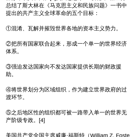
总结了斯大林在《马克思主义和民族问题》一书中
提出的共产主义全球革命的五个目标：

①混淆、瓦解并摧毁世界各地的资本主义势力。

②把所有国家联合起来，形成一个单一的世界经济
体系。

③强迫发达国家向不发达国家提供长期的财政援
助。

④将世界划分为区域组织，作为建立世界政府的过
渡环节。

⑤之后地区性的组织都可被一路带入单一的世界无
产阶级专政。[4]

美国共产党全国主席威廉·福斯特（William Z. Foste