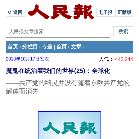
↺ 返回 
电子报
正體版
首页
分栏目
专题
首页
文章
›
›
|
›
：
2018年10月17日
发表
人气：
443,244
魔鬼在统治着我们的世界(25)：全球化
——共产党的幽灵并没有随着东欧共产党的
解体而消失