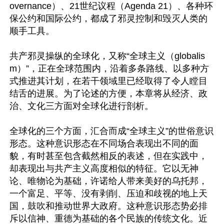
overnance）、21世纪议程（Agenda 21）、各种环
保公约和国际公约，都成了邪灵控制和毁灭人类的
顺手工具。

共产邪灵操纵的全球化，又称“全球主义（globalis
m）”，正在全球范围内，沿着多条路线、以多种方
式推进其计划，在若干领域里已经取得了令人瞠目
结舌的进展。为了论述的方便，本章将从经济、政
治、文化三方面对全球化进行剖析。

全球化的三个方面，汇合而成“全球主义”的世俗意识
形态。这种意识形态在不同场合表现出不同的面
貌，有时甚至包含截然相反的表述，但在实践中，
却表现出与共产主义高度相似的特征。它以无神
论、唯物论为基础，许诺给人带来美好的乌托邦，
一个富足、平等、没有剥削、压迫和歧视的地上天
国，鼓吹和推动世界大政府。这种意识形态势必排
斥以信神、重德为基础的各个民族的传统文化。近