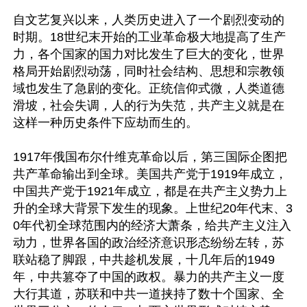
自文艺复兴以来，人类历史进入了一个剧烈变动的
时期。18世纪末开始的工业革命极大地提高了生产
力，各个国家的国力对比发生了巨大的变化，世界
格局开始剧烈动荡，同时社会结构、思想和宗教领
域也发生了急剧的变化。正统信仰式微，人类道德
滑坡，社会失调，人的行为失范，共产主义就是在
这样一种历史条件下应劫而生的。

1917年俄国布尔什维克革命以后，第三国际企图把
共产革命输出到全球。美国共产党于1919年成立，
中国共产党于1921年成立，都是在共产主义势力上
升的全球大背景下发生的现象。上世纪20年代末、3
0年代初全球范围内的经济大萧条，给共产主义注入
动力，世界各国的政治经济意识形态纷纷左转，苏
联站稳了脚跟，中共趁机发展，十几年后的1949
年，中共篡夺了中国的政权。暴力的共产主义一度
大行其道，苏联和中共一道挟持了数十个国家、全