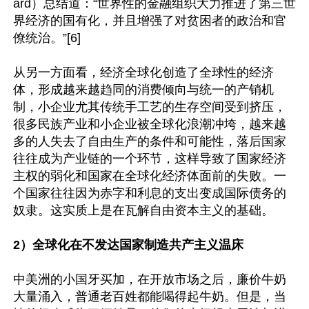
ard）总结道：“世界性的金融组织大力推进了第三世
界经济的国有化，并且增强了对贫困者的政治和官
僚统治。”[6]

从另一方面看，经济全球化创造了全球性的经济
体，形成越来越趋同的消费倾向与统一的产销机
制，小企业尤其传统手工艺的生存空间受到挤压，
很多民族产业和小企业被全球化浪潮冲垮，越来越
多的人失去了自由生产的条件和可能性，落后国家
往往成为产业链的一个环节，这样导致了国家经济
主权的弱化和国家在全球化经济体面前的失败。一
个国家往往因为赤字和利息的支出变成国际债务的
奴隶。这实质上是在瓦解自由资本主义的基础。

2）全球化在不发达国家制造共产主义温床
中美洲的小国牙买加，在开放市场之后，廉价牛奶
大量涌入，普通老百姓都能喝得起牛奶。但是，当