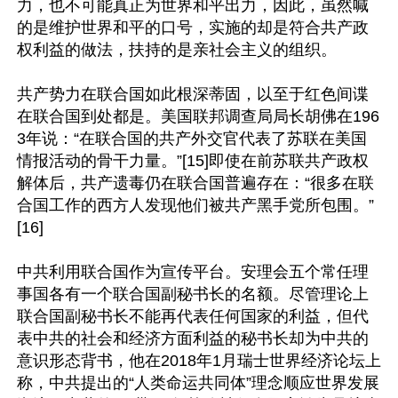
力，也不可能真正为世界和平出力，因此，虽然喊
的是维护世界和平的口号，实施的却是符合共产政
权利益的做法，扶持的是亲社会主义的组织。

共产势力在联合国如此根深蒂固，以至于红色间谍
在联合国到处都是。美国联邦调查局局长胡佛在196
3年说：“在联合国的共产外交官代表了苏联在美国
情报活动的骨干力量。”[15]即使在前苏联共产政权
解体后，共产遗毒仍在联合国普遍存在：“很多在联
合国工作的西方人发现他们被共产黑手党所包围。”
[16]

中共利用联合国作为宣传平台。安理会五个常任理
事国各有一个联合国副秘书长的名额。尽管理论上
联合国副秘书长不能再代表任何国家的利益，但代
表中共的社会和经济方面利益的秘书长却为中共的
意识形态背书，他在2018年1月瑞士世界经济论坛上
称，中共提出的“人类命运共同体”理念顺应世界发展