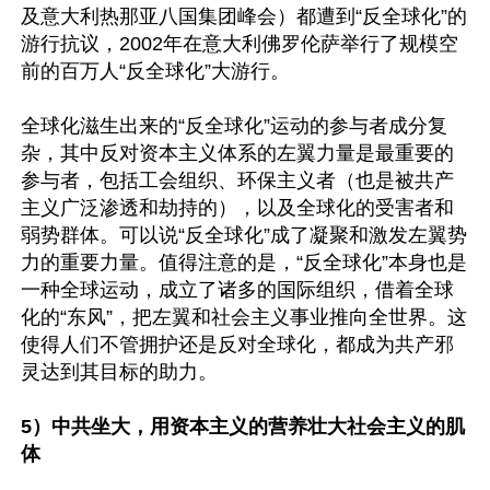
及意大利热那亚八国集团峰会）都遭到“反全球化”的
游行抗议，2002年在意大利佛罗伦萨举行了规模空
前的百万人“反全球化”大游行。

全球化滋生出来的“反全球化”运动的参与者成分复
杂，其中反对资本主义体系的左翼力量是最重要的
参与者，包括工会组织、环保主义者（也是被共产
主义广泛渗透和劫持的），以及全球化的受害者和
弱势群体。可以说“反全球化”成了凝聚和激发左翼势
力的重要力量。值得注意的是，“反全球化”本身也是
一种全球运动，成立了诸多的国际组织，借着全球
化的“东风”，把左翼和社会主义事业推向全世界。这
使得人们不管拥护还是反对全球化，都成为共产邪
灵达到其目标的助力。

5）中共坐大，用资本主义的营养壮大社会主义的肌
体