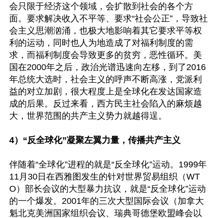
会只限于经济这个领域，会扩散到社会的各个方
面。要求解决收入不平等、要求“社会公正”，导致社
会主义思潮汹涌，也极大地影响着其它要求平等权
利的运动，同时也人为地造成了对福利制度的需
求，而福利制度会导致更多的贫穷，恶性循环。美
国在2000年之后，政治光谱迅速向左移，到了2016
年总统大选时，社会主义的呼声不断高涨，党派利
益的对立加剧，很大程度上是全球化在发达国家造
成的后果。反过来看，西方民主社会陷入的麻烦越
大，世界范围的共产主义势力就越得逞。

4）“反全球化”凝聚左翼力量，传播共产主义
伴随着“全球化”进程的就是“反全球化”运动。1999年
11月30日在西雅图发生的针对世界贸易组织（WT
O）部长会议的大型暴力抗议，就是“反全球化”运动
的一个爆发。2001年的三次大型国际会议（加拿大
魁北克美洲国家组织会议、瑞典哥德堡欧盟峰会以