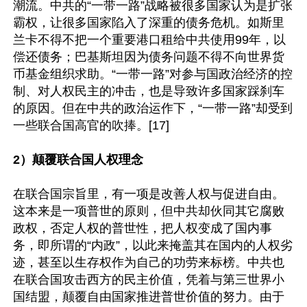
潮流。中共的“一带一路”战略被很多国家认为是扩张
霸权，让很多国家陷入了深重的债务危机。如斯里
兰卡不得不把一个重要港口租给中共使用99年，以
偿还债务；巴基斯坦因为债务问题不得不向世界货
币基金组织求助。“一带一路”对参与国政治经济的控
制、对人权民主的冲击，也是导致许多国家踩刹车
的原因。但在中共的政治运作下，“一带一路”却受到
2）颠覆联合国人权理念
在联合国宗旨里，有一项是改善人权与促进自由。
这本来是一项普世的原则，但中共却伙同其它腐败
政权，否定人权的普世性，把人权变成了国内事
务，即所谓的“内政”，以此来掩盖其在国内的人权劣
迹，甚至以生存权作为自己的功劳来标榜。中共也
在联合国攻击西方的民主价值，凭着与第三世界小
国结盟，颠覆自由国家推进普世价值的努力。由于