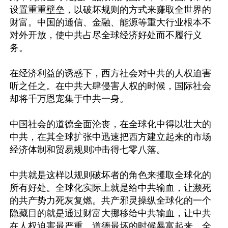
设置重重壁垒，以破坏规则的方式来赚取全世界的
财富。中国的通信、金融、能源等重大行业根本不
对外开放，使中共占尽全球经济好处而不履行义
务。

在经济利益的诱惑下，西方社会对中共的人权迫害
听之任之。在中共大肆侵害人权的时候，国际社会
却将千万恩宠集于中共一身。

中国社会的道德全面沦丧，在全球化中得以壮大的
中共，在其全球扩张中迅速把西方建立起来的市场
经济体制和贸易规则冲击得七零八落。

中共就是这样以规则破坏者的角色来攫取全球化的
所有好处。全球化实际上就是给中共输血，让濒死
的共产势力死灰复燃。共产邪灵操纵全球化的一个
隐藏目的就是通过财富大挪移给中共输血，让中共
在人权迫害最严重、道德最坏的时候暴富起来。全