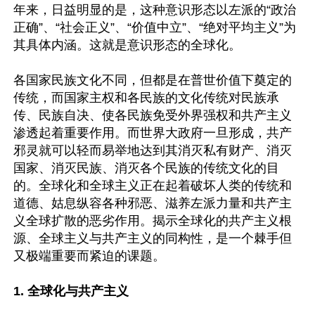
年来，日益明显的是，这种意识形态以左派的“政治
正确”、“社会正义”、“价值中立”、“绝对平均主义”为
其具体内涵。这就是意识形态的全球化。

各国家民族文化不同，但都是在普世价值下奠定的
传统，而国家主权和各民族的文化传统对民族承
传、民族自决、使各民族免受外界强权和共产主义
渗透起着重要作用。而世界大政府一旦形成，共产
邪灵就可以轻而易举地达到其消灭私有财产、消灭
国家、消灭民族、消灭各个民族的传统文化的目
的。全球化和全球主义正在起着破坏人类的传统和
道德、姑息纵容各种邪恶、滋养左派力量和共产主
义全球扩散的恶劣作用。揭示全球化的共产主义根
源、全球主义与共产主义的同构性，是一个棘手但
又极端重要而紧迫的课题。

1. 全球化与共产主义