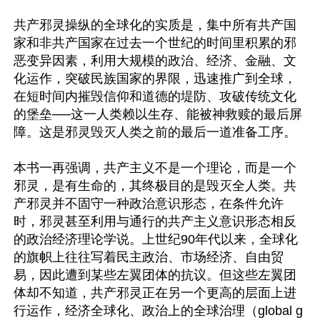
共产邪灵操纵的全球化的实质是，集中所有共产国
家和非共产国家在过去一个世纪的时间里积累的邪
恶变异因素，利用大规模的政治、经济、金融、文
化运作，突破民族国家的界限，迅速推广到全球，
在短时间内摧毁信仰和道德的堤防、攻破传统文化
的堡垒──这一人类赖以生存、能被神救赎的最后屏
障。这是邪灵毁灭人类之前的最后一道准备工序。

本书一再强调，共产主义不是一个理论，而是一个
邪灵，是有生命的，其终极目的是毁灭全人类。共
产邪灵并不固守一种政治意识形态，在条件允许
时，邪灵甚至利用与通行的共产主义意识形态相反
的政治经济理论学说。上世纪90年代以来，全球化
的旗帜上往往写着民主政治、市场经济、自由贸
易，因此遭到某些左翼团体的抗议。但这些左翼团
体却不知道，共产邪灵正在另一个更高的层面上进
行运作，经济全球化、政治上的全球治理（global g