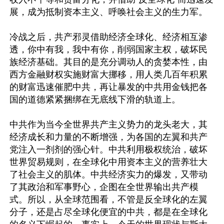
展，成为抵制资本主义、呼唤社会主义的生力军。

冷战之后，共产邪灵借助经济全球化、经济相互渗
透，你中有我，我中有你，削弱国家主权，破坏民
族经济基础。其目的是充分调动人的贪婪本性，由
西方金融财权实施财富大挪移，用人类几百年积累
的财富迅速催肥中共，再让暴发的中共用金钱把各
国的道德紧紧捆绑在无底线下滑的轨道上。

中共作为当今全世界共产主义势力的龙头老大，其
经济成长和力量的不断增强，为各国的左翼和共产
党注入一剂剂的强心针。中共利用极权统治，破坏
世界贸易规则，在全球化中用资本主义的营养壮大
了社会主义的肌体。中共经济实力的爆发，又带动
了其政治和军事野心，企图在全世界输出共产模
式。所以，从全球范围看，不管是反全球化的左翼
分子，还是占尽全球化便宜的中共，都是在全球化