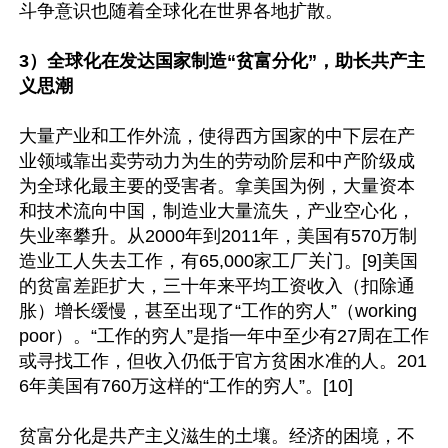
斗争意识也随着全球化在世界各地扩散。

3）全球化在发达国家制造“贫富分化”，助长共产主
义思潮
大量产业和工作外流，使得西方国家的中下层在产
业领域靠出卖劳动力为生的劳动阶层和中产阶级成
为全球化最主要的受害者。拿美国为例，大量资本
和技术流向中国，制造业大量流失，产业空心化，
失业率攀升。从2000年到2011年，美国有570万制
造业工人失去工作，有65,000家工厂关门。[9]美国
的贫富差距扩大，三十年来平均工资收入（扣除通
胀）增长缓慢，甚至出现了“工作的穷人”（working 
poor）。“工作的穷人”是指一年中至少有27周在工作
或寻找工作，但收入仍低于官方贫困水准的人。201
6年美国有760万这样的“工作的穷人”。[10]

贫富分化是共产主义滋生的土壤。经济的困境，不