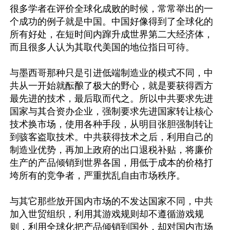
很多学者在评价全球化成败的时候，常常举出的一
个成功的例子就是中国。中国好像得到了全球化的
所有好处，在短时间内蹿升成世界第二大经济体，
而且很多人认为其取代美国的地位指日可待。

与墨西哥那种只是引进低端制造业的模式不同，中
共从一开始就酝酿了极大的野心，就是要获得西方
最先进的技术，最后取而代之。所以中共要求先进
国家与其合资办企业，强制要求先进国家转让核心
技术换市场，使用各种手段，从明目张胆强制转让
到骇客盗取技术。中共获得技术之后，利用自己的
制造业优势，再加上政府的出口退税补贴，将廉价
生产的产品倾销到世界各国，用低于成本的价格打
垮所有的竞争者，严重扰乱自由市场秩序。

与其它那些放开国内市场的不发达国家不同，中共
加入世贸组织，利用其游戏规则却不遵循游戏规
则，利用全球化把产品倾销到国外，却对国内市场