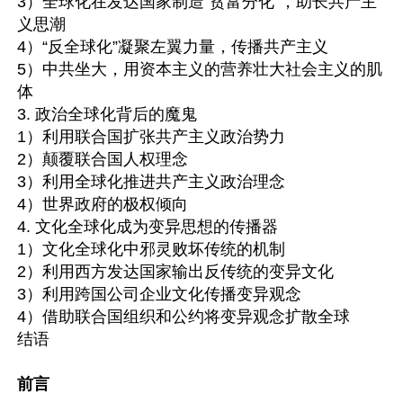
3）全球化在发达国家制造“贫富分化”，助长共产主
义思潮

4）“反全球化”凝聚左翼力量，传播共产主义

5）中共坐大，用资本主义的营养壮大社会主义的肌
体

3. 政治全球化背后的魔鬼

1）利用联合国扩张共产主义政治势力

2）颠覆联合国人权理念

3）利用全球化推进共产主义政治理念

4）世界政府的极权倾向

4. 文化全球化成为变异思想的传播器

1）文化全球化中邪灵败坏传统的机制

2）利用西方发达国家输出反传统的变异文化

3）利用跨国公司企业文化传播变异观念

4）借助联合国组织和公约将变异观念扩散全球

结语

前言