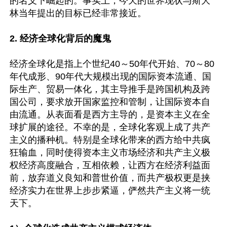
的名义下崛起的。事实上，今天的世界现状与斯大
林当年提出的目标已经非常接近。

2. 经济全球化背后的魔鬼
经济全球化是指上个世纪40～50年代开始、70～80
年代成形、90年代大规模出现的国际资本流通、国
际生产、贸易一体化，其主导推手是跨国机构及跨
国公司，要求放开国家监控和管制，让国际资本自
由流通。从表面看是西方主导的，是资本主义在全
球扩展的途径。不幸的是，全球化客观上成了共产
主义的播种机。特别是全球化带来的西方给中共疯
狂输血，同时使得资本主义市场经济和共产主义极
权经济高度融合，互相依赖，让西方在经济利益面
前，放弃道义良知和普世价值，而共产极权更是挟
经济实力在世界上步步紧逼，俨然共产主义将一统