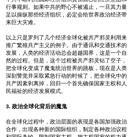
行事规则。如果中共的野心不被遏止，一旦其力量
足以操纵那些经济组织，必定会给世界政治经济带
来巨大灾难。

以上只是罗列了几个经济全球化被共产邪灵利用来
推广繁殖共产主义的例子。由于通讯和交通技术的
发展，人类的经济活动总会超越国界，这是一个自
然的过程。但是，这个过程被共产邪灵钻了空子，
把全球化变成了魔鬼统治世界的跳板，现在是人类
深刻警觉并采取紧急行动的时候了，把全球化中的
共产因素剥离掉，回归一个首先确保国家主权和人
3. 政治全球化背后的魔鬼
在全球化过程中，政治层面的表现是各国加强政治
合作，出现各种新的国际组织，制定各种政治议程
和国际条约，限制国家主权，把主权国家的权力逐