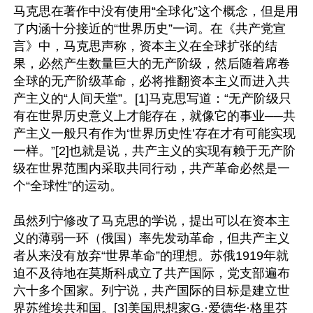
马克思在著作中没有使用“全球化”这个概念，但是用
了内涵十分接近的“世界历史”一词。在《共产党宣
言》中，马克思声称，资本主义在全球扩张的结
果，必然产生数量巨大的无产阶级，然后随着席卷
全球的无产阶级革命，必将推翻资本主义而进入共
产主义的“人间天堂”。[1]马克思写道：“无产阶级只
有在世界历史意义上才能存在，就像它的事业──共
产主义一般只有作为‘世界历史性’存在才有可能实现
一样。”[2]也就是说，共产主义的实现有赖于无产阶
级在世界范围内采取共同行动，共产革命必然是一
个“全球性”的运动。

虽然列宁修改了马克思的学说，提出可以在资本主
义的薄弱一环（俄国）率先发动革命，但共产主义
者从来没有放弃“世界革命”的理想。苏俄1919年就
迫不及待地在莫斯科成立了共产国际，党支部遍布
六十多个国家。列宁说，共产国际的目标是建立世
界苏维埃共和国。[3]美国思想家G.·爱德华·格里芬