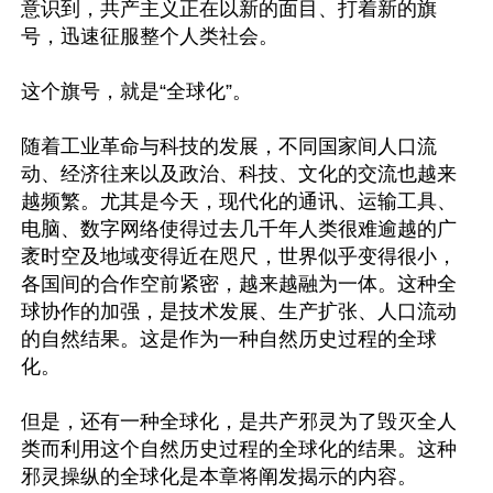
意识到，共产主义正在以新的面目、打着新的旗
号，迅速征服整个人类社会。

这个旗号，就是“全球化”。

随着工业革命与科技的发展，不同国家间人口流
动、经济往来以及政治、科技、文化的交流也越来
越频繁。尤其是今天，现代化的通讯、运输工具、
电脑、数字网络使得过去几千年人类很难逾越的广
袤时空及地域变得近在咫尺，世界似乎变得很小，
各国间的合作空前紧密，越来越融为一体。这种全
球协作的加强，是技术发展、生产扩张、人口流动
的自然结果。这是作为一种自然历史过程的全球
化。

但是，还有一种全球化，是共产邪灵为了毁灭全人
类而利用这个自然历史过程的全球化的结果。这种
邪灵操纵的全球化是本章将阐发揭示的内容。
