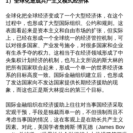
1）全球化造成共产主义模式经济体
全球化把全球经济变成了一个大型经济体，在这个
过程中，也形成了大型国际组织、公约和规则。这
表面看起来是资本主义和自由市场的扩张，但实际
上，已经在形成一个全球统一的经济管控机制，可
以对很多国家、产业发号施令，对很多国家和企业
有生杀予夺的权力。这相当于在经济领域形成了中
央集权计划经济的机制，也与上文所说的斯大林的
把所有国家联合起来，形成一个单一的世界经济体
系的目标高度一致。国际金融组织建立后，也形成
了发达国家向不发达国家提供长期经济援助的现
象，而这也正是斯大林提出的第三个目标。

国际金融组织在经济援助上往往对当事国经济采取
宏观干预，手段是独裁而单一的，不但强制而且不
考虑当事国的情况，这在客观上是在助长共产主义
因素。对此，美国学者詹姆斯·博瓦德（James Bov