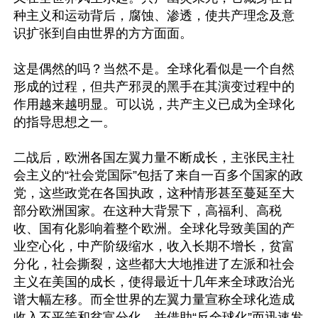
种主义和运动背后，腐蚀、渗透，使共产理念及意
识扩张到自由世界的方方面面。

这是偶然的吗？当然不是。全球化看似是一个自然
形成的过程，但共产邪灵的黑手在其演变过程中的
作用越来越明显。可以说，共产主义已成为全球化
的指导思想之一。

二战后，欧洲各国左翼力量不断成长，主张民主社
会主义的“社会党国际”包括了来自一百多个国家的政
党，这些政党在各国执政，这种情形甚至蔓延至大
部分欧洲国家。在这种大背景下，高福利、高税
收、国有化影响着整个欧洲。全球化导致美国的产
业空心化，中产阶级缩水，收入长期不增长，贫富
分化，社会撕裂，这些都大大地推进了左派和社会
主义在美国的成长，使得最近十几年来全球政治光
谱大幅左移。而全世界的左翼力量宣称全球化造成
收入不平等和贫富分化，并借助“反全球化”而迅速发