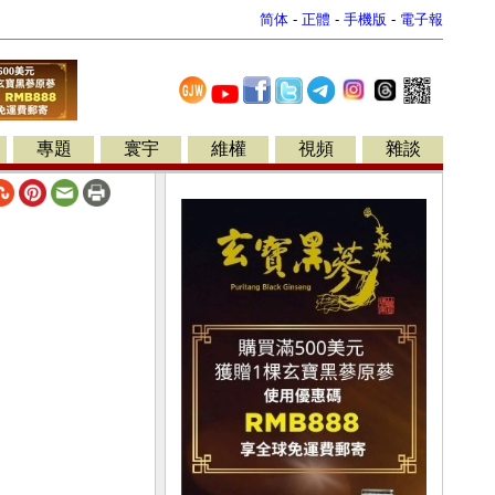
简体
-
正體
-
手機版
-
電子報
專題
寰宇
維權
視頻
雜談