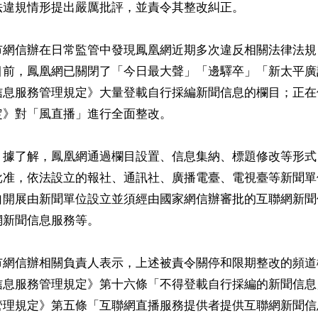
違規情形提出嚴厲批評，並責令其整改糾正。

市網信辦在日常監管中發現鳳凰網近期多次違反相關法律法規
目前，鳳凰網已關閉了「今日最大聲」「邊驛卒」「新太平廣
信息服務管理規定》大量登載自行採編新聞信息的欄目；正在
》對「風直播」進行全面整改。

，據了解，鳳凰網通過欄目設置、信息集納、標題修改等形式
批准，依法設立的報社、通訊社、廣播電臺、電視臺等新聞單
自開展由新聞單位設立並須經由國家網信辦審批的互聯網新聞
新聞信息服務等。

市網信辦相關負責人表示，上述被責令關停和限期整改的頻道
信息服務管理規定》第十六條「不得登載自行採編的新聞信息
管理規定》第五條「互聯網直播服務提供者提供互聯網新聞信