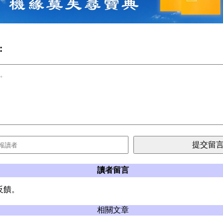
:
讀者留言
反饋。
相關文章