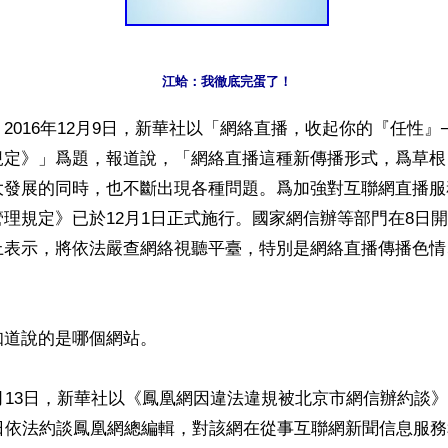
江蛤：我徹底完蛋了！
2016年12月9日，新華社以「網絡直播，收起你的『任性』
規定》」爲題，報道說，「網絡直播這種新傳播形式，爲草根
大發展的同時，也不斷出現各種問題。爲加強對互聯網直播服
理規定》已於12月1日正式施行。國家網信辦等部門在8日
上表示，將依法嚴查網絡視聽平臺，特別是網絡直播傳播色情
道說的是哪個網站。

月13日，新華社以《鳳凰網因違法違規被北京市網信辦約談
2日依法約談鳳凰網總編輯，對該網在從事互聯網新聞信息服