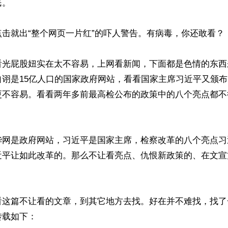
。

击就出“整个网页一片红”的吓人警告。有病毒，你还敢看？！
看光屁股妞实在太不容易，上网看新闻，下面都是色情的东西
自诩是15亿人口的国家政府网站，看看国家主席习近平又颁
更不容易。看看两年多前最高检公布的政策中的八个亮点都不
华网是政府网站，习近平是国家主席，检察改革的八个亮点习
近平让如此改革的。那么不让看亮点、仇恨新政策的、在文宣
看这篇不让看的文章，到其它地方去找。好在并不难找，找了
载如下：
