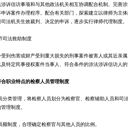
法涉诉信访事项和与其他政法机关相互协调配合机制。完善涉
事申诉案件办理程序。配合有关部门，探索建立以律师为主体
服司法机关生效裁判、决定的申诉，逐步实行律师代理制度。

节司法救助制度

身受到伤害或财产受到重大损失的刑事案件被害人或其近亲属
以及特定民事侵权案件当事人、符合条件的涉法涉诉信访人的
符合职业特点的检察人员管理制度
人员分类管理，将检察人员划分为检察官、检察辅助人员和司
管理制度。

员额制度，合理确定检察官与其他人员的比例。
