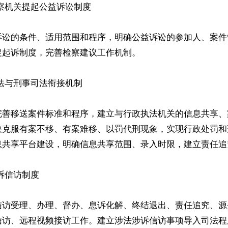
察机关提起公益诉讼制度

诉讼的条件、适用范围和程序，明确公益诉讼的参加人、案件
起诉制度，完善检察建议工作机制。

法与刑事司法衔接机制

完善移送案件标准和程序，建立与行政执法机关的信息共享、
决克服有案不移、有案难移、以罚代刑现象，实现行政处罚和
息共享平台建设，明确信息共享范围、录入时限，建立责任追究
诉信访制度

信访受理、办理、督办、息诉化解、终结退出、责任追究、源
信访、远程视频接访工作。建立涉法涉诉信访事项导入司法程