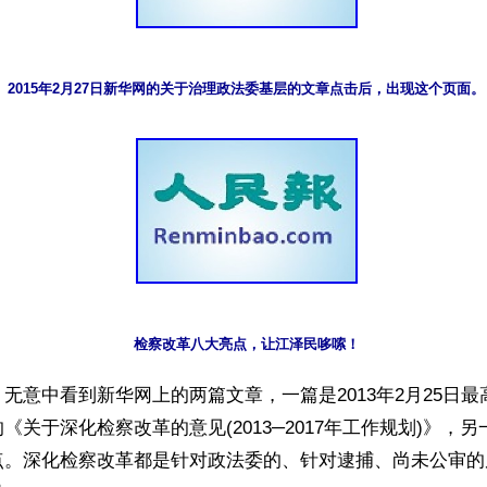
2015年2月27日新华网的关于治理政法委基层的文章点击后，出现这个页面。
检察改革八大亮点，让江泽民哆嗦！
无意中看到新华网上的两篇文章，一篇是2013年2月25日
《关于深化检察改革的意见(2013─2017年工作规划)》，
点。深化检察改革都是针对政法委的、针对逮捕、尚未公审的