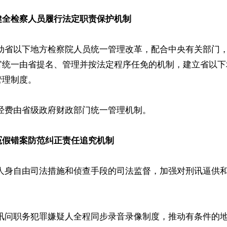
健全检察人员履行法定职责保护机制
推动省以下地方检察院人员统一管理改革，配合中央有关部门
官统一由省提名、管理并按法定程序任免的机制，建立省以下
理制度。

经费由省级政府财政部门统一管理机制。 

冤假错案防范纠正责任追究机制
制人身自由司法措施和侦查手段的司法监督，加强对刑讯逼供
善讯问职务犯罪嫌疑人全程同步录音录像制度，推动有条件的