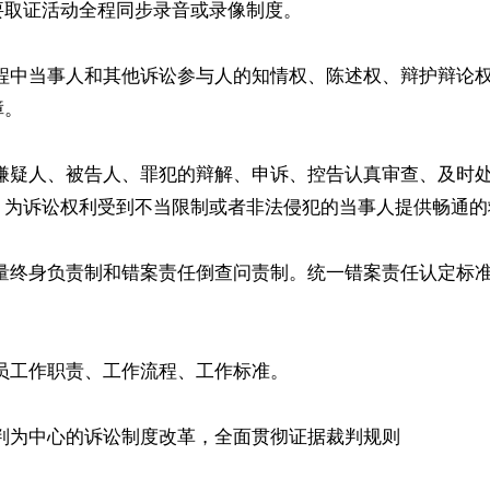
取证活动全程同步录音或录像制度。

过程中当事人和其他诉讼参与人的知情权、陈述权、辩护辩论
。

罪嫌疑人、被告人、罪犯的辩解、申诉、控告认真审查、及时
，为诉讼权利受到不当限制或者非法侵犯的当事人提供畅通的
质量终身负责制和错案责任倒查问责制。统一错案责任认定标


员工作职责、工作流程、工作标准。

判为中心的诉讼制度改革，全面贯彻证据裁判规则
