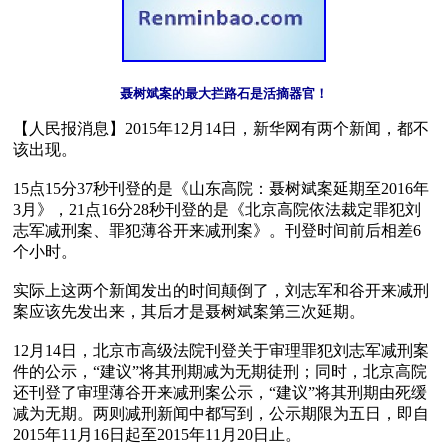
聂树斌案的最大拦路石是活摘器官！
【人民报消息】2015年12月14日，新华网有两个新闻，都不
该出现。

15点15分37秒刊登的是《山东高院：聂树斌案延期至2016年
3月》，21点16分28秒刊登的是《北京高院依法裁定罪犯刘
志军减刑案、罪犯薄谷开来减刑案》。刊登时间前后相差6
个小时。

实际上这两个新闻发出的时间颠倒了，刘志军和谷开来减刑
案应该先发出来，其后才是聂树斌案第三次延期。 

12月14日，北京市高级法院刊登关于审理罪犯刘志军减刑案
件的公示，“建议”将其刑期减为无期徒刑；同时，北京高院
还刊登了审理薄谷开来减刑案公示，“建议”将其刑期由死缓
减为无期。两则减刑新闻中都写到，公示期限为五日，即自
2015年11月16日起至2015年11月20日止。
