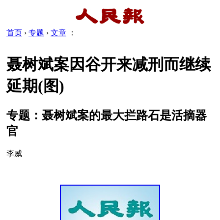
首页
›
专题
›
文章
：
聂树斌案因谷开来减刑而继续
延期(图)
专题：聂树斌案的最大拦路石是活摘器
官
李威