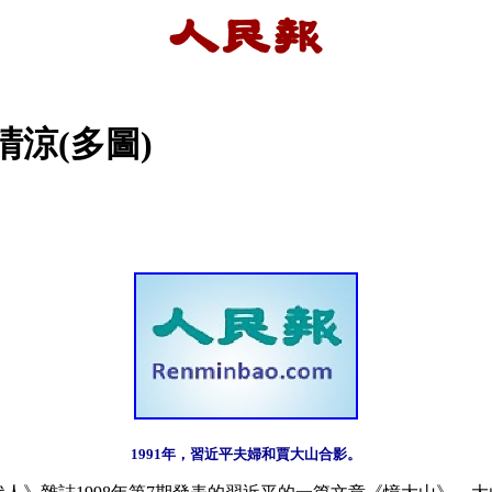
涼(多圖)
1991年，習近平夫婦和賈大山合影。