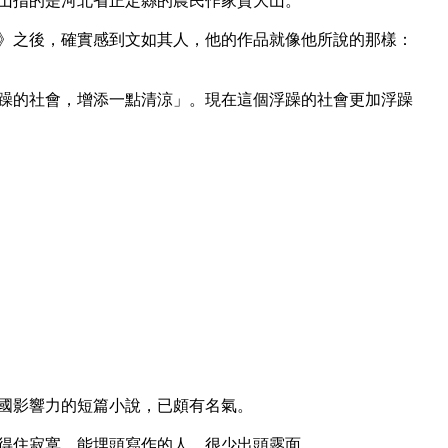
大山指的是河北省正定縣的農民作家賈大山。

》之後，確實感到文如其人，他的作品就像他所說的那樣：
躁的社會，增添一點清涼」。現在這個浮躁的社會更加浮躁
國影響力的短篇小說，已頗有名氣。

得住寂寞，能埋頭寫作的人，很少出頭露面。
