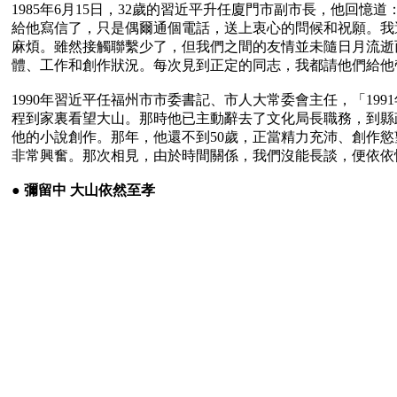
1985年6月15日，32歲的習近平升任廈門市副市長，他
給他寫信了，只是偶爾通個電話，送上衷心的問候和祝願。我
麻煩。雖然接觸聯繫少了，但我們之間的友情並未隨日月流逝
體、工作和創作狀況。每次見到正定的同志，我都請他們給他
1990年習近平任福州市市委書記、市人大常委會主任，「1
程到家裏看望大山。那時他已主動辭去了文化局長職務，到縣
他的小說創作。那年，他還不到50歲，正當精力充沛、創作
非常興奮。那次相見，由於時間關係，我們沒能長談，便依依惜
● 
彌留中 大山依然至孝