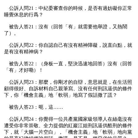
    公訴人問21：中紀委審查你的時候，是否有過妨礙你正常
睡覺休息的行爲？

    被告人答21：沒有（回答「有」就需要他舉證，又熱鬧
了）。

    公訴人問22：你自認自己有沒有精神障礙，說直白點，就
是有沒有精神病？

    被告人答22：（身板一直，堅決迅速地回答）沒有（回答
「有」才好嘞）！

    公訴人問23：那麼，你剛才的自辯，意思就是，在生活照
顧得很好、自訴材料自己親筆寫、沒有任何刑訊逼供的條件
下，你「機會主義」地「軟弱」地寫了假話撒了謊？

    被告人答23：呃，這……

    公訴人問24：你覺得一位共產黨國家級領導人在絲毫沒有
遭受你非常崇敬、全力提倡的紅巖江姐刑訊逼供酷刑的條件
下，就「大腦一片空白」，「機會主義」地「軟弱」地向黨