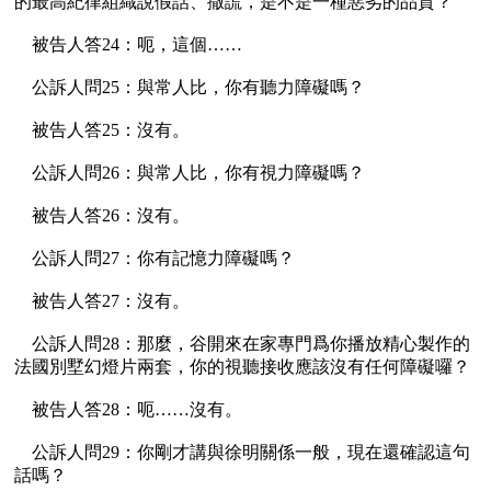
的最高紀律組織說假話、撒謊，是不是一種惡劣的品質？

    被告人答24：呃，這個……

    公訴人問25：與常人比，你有聽力障礙嗎？

    被告人答25：沒有。

    公訴人問26：與常人比，你有視力障礙嗎？

    被告人答26：沒有。

    公訴人問27：你有記憶力障礙嗎？

    被告人答27：沒有。

    公訴人問28：那麼，谷開來在家專門爲你播放精心製作的
法國別墅幻燈片兩套，你的視聽接收應該沒有任何障礙囉？

    被告人答28：呃……沒有。

    公訴人問29：你剛才講與徐明關係一般，現在還確認這句
話嗎？
