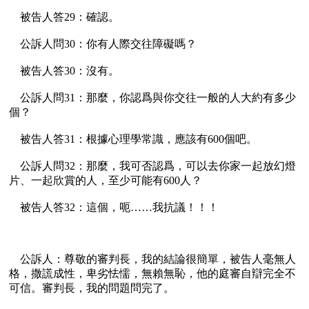
    被告人答29：確認。

    公訴人問30：你有人際交往障礙嗎？

    被告人答30：沒有。

    公訴人問31：那麼，你認爲與你交往一般的人大約有多少
個？

    被告人答31：根據心理學常識，應該有600個吧。

    公訴人問32：那麼，我可否認爲，可以去你家一起放幻燈
片、一起欣賞的人，至少可能有600人？

    被告人答32：這個，呃……我抗議！！！

    公訴人：尊敬的審判長，我的結論很簡單，被告人毫無人
格，撒謊成性，卑劣怯懦，無賴無恥，他的庭審自辯完全不
可信。審判長，我的問題問完了。
