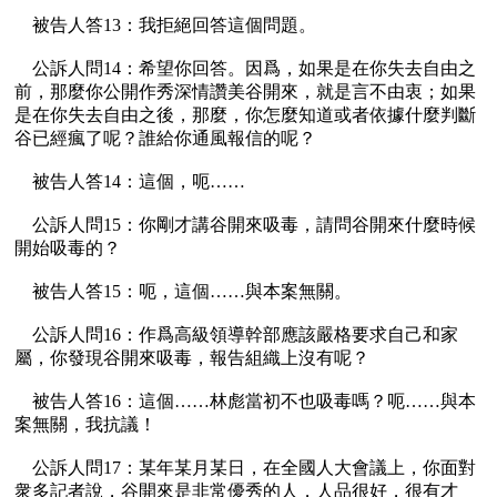
    被告人答13：我拒絕回答這個問題。

    公訴人問14：希望你回答。因爲，如果是在你失去自由之
前，那麼你公開作秀深情讚美谷開來，就是言不由衷；如果
是在你失去自由之後，那麼，你怎麼知道或者依據什麼判斷
谷已經瘋了呢？誰給你通風報信的呢？

    被告人答14：這個，呃……

    公訴人問15：你剛才講谷開來吸毒，請問谷開來什麼時候
開始吸毒的？

    被告人答15：呃，這個……與本案無關。

    公訴人問16：作爲高級領導幹部應該嚴格要求自己和家
屬，你發現谷開來吸毒，報告組織上沒有呢？

    被告人答16：這個……林彪當初不也吸毒嗎？呃……與本
案無關，我抗議！

    公訴人問17：某年某月某日，在全國人大會議上，你面對
衆多記者說，谷開來是非常優秀的人，人品很好，很有才