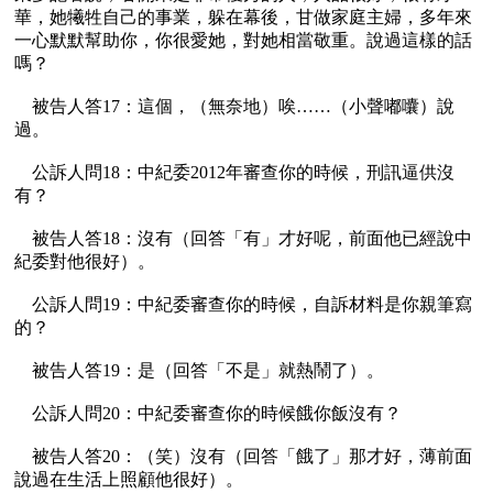
華，她犧牲自己的事業，躲在幕後，甘做家庭主婦，多年來
一心默默幫助你，你很愛她，對她相當敬重。說過這樣的話
嗎？ 

    被告人答17：這個，（無奈地）唉……（小聲嘟囔）說
過。

    公訴人問18：中紀委2012年審查你的時候，刑訊逼供沒
有？

    被告人答18：沒有（回答「有」才好呢，前面他已經說中
紀委對他很好）。

    公訴人問19：中紀委審查你的時候，自訴材料是你親筆寫
的？

    被告人答19：是（回答「不是」就熱鬧了）。

    公訴人問20：中紀委審查你的時候餓你飯沒有？

    被告人答20：（笑）沒有（回答「餓了」那才好，薄前面
說過在生活上照顧他很好）。
