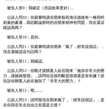
    被告人答9：我確定（否認效果更好）。

    公訴人問10：你庭審時講谷開來殺死海伍德後有一種荊軻
刺秦的豪邁，因此斷論那時的谷開來精神有問題，現在還這
樣認爲嗎？

    被告人答10：是的。

    公訴人問11：你庭審時講谷開來「瘋了，經常說假話」，
現在還確認這句話嗎？

    被告人答11：我確認。

    公訴人問12：你剛才講辦案人給谷開來「施加非常大的壓
力，讓她揭發我」，請問你這個判斷是猜測還是有依據？誰
告訴你辦案人給谷施加了「非常大的壓力」？

    被告人答12：呃……

    公訴人問13：請問發現谷開來瘋了，「經常說假話」，是
在你與谷失去自由之前還是之後？
