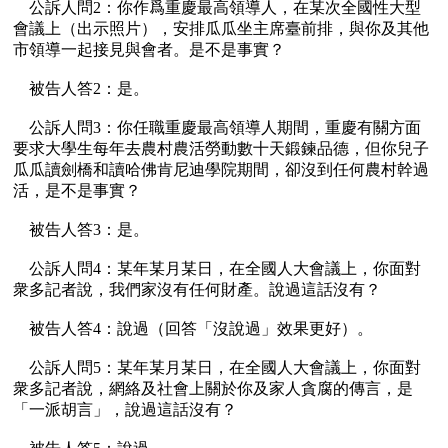
    公訴人問2：你作爲重慶最高領導人，在某次全國性大型
會議上（出示照片），安排瓜瓜坐主席臺前排，與你及其他
市領導一起接見與會者。是不是事實？

    被告人答2：是。

    公訴人問3：你任職重慶最高領導人期間，重慶有關方面
要求大學生每年去農村農活勞動數十天鍛鍊品德，但你兒子
瓜瓜讀劍橋和讀哈佛肯尼迪學院期間，卻沒到任何農村幹過
活，是不是事實？

    被告人答3：是。

    公訴人問4：某年某月某日，在全國人大會議上，你面對
衆多記者說，我們家沒有任何財產。說過這話沒有？

    被告人答4：說過（回答「沒說過」效果更好）。

    公訴人問5：某年某月某日，在全國人大會議上，你面對
衆多記者說，網絡及社會上關於你及家人貪腐的傳言，是
「一派胡言」，說過這話沒有？
