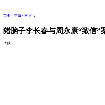
首页
›
专题
›
文章
：
猪脑子李长春与周永康“致信”
李威