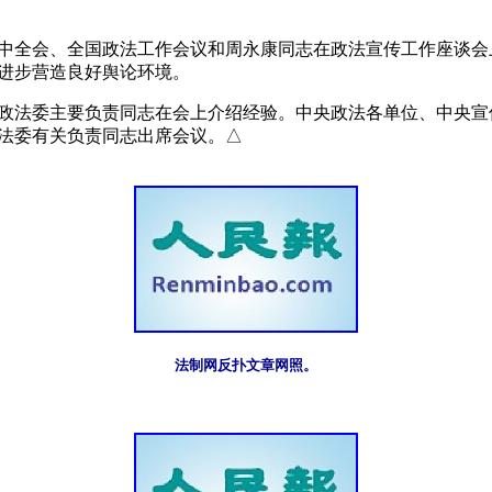
进步营造良好舆论环境。
川党委政法委主要负责同志在会上介绍经验。中央政法各单位、中央
法委有关负责同志出席会议。△
法制网反扑文章网照。