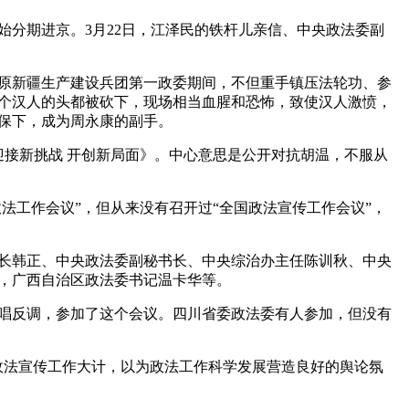
开始分期进京。3月22日，江泽民的铁杆儿亲信、中央政法委副
原新疆生产建设兵团第一政委期间，不但重手镇压法轮功、参
个汉人的头都被砍下，现场相当血腥和恐怖，致使汉人激愤，
江保下，成为周永康的副手。
迎接新挑战 开创新局面》。中心意思是公开对抗胡温，不服从
法工作会议”，但从来没有召开过“全国政法宣传工作会议”，
长韩正、中央政法委副秘书长、中央综治办主任陈训秋、中央
，广西自治区政法委书记温卡华等。
唱反调，参加了这个会议。四川省委政法委有人参加，但没有
政法宣传工作大计，以为政法工作科学发展营造良好的舆论氛