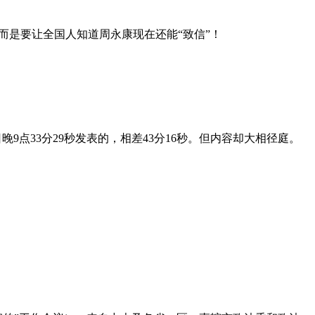
是要让全国人知道周永康现在还能“致信”！
晚9点33分29秒发表的，相差43分16秒。但内容却大相径庭。