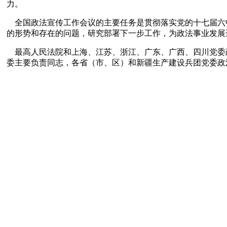
力。
    全国政法宣传工作会议的主要任务是贯彻落实党的十七届六中全会、全国政法工作会议和周永康同志在政法宣传工作座谈会上的重要讲话精神，交流政法宣传工作的经验做法，分析面临
的形势和存在的问题，研究部署下一步工作，为政法事业发展
    最高人民法院和上海、江苏、浙江、广东、广西、四
委主要负责同志，各省（市、区）和新疆生产建设兵团党委政