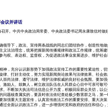
席会议并讲话
上海召开。中共中央政治局常委、中央政法委书记周永康致信对
主义法治理念，统筹把握新闻传播规律和政法工作规律，统筹建
参与权、表达权、监督权，为促进政法事业发展进步、维护社会
旋律、打好主动仗，努力实现新闻舆论效果与法律效果、社会效
人崇尚法律、遵守法律、维护法律权威的良好社会氛围。要加强
、激励人、鼓舞人，树立政法队伍在人民群众心目中可亲可敬可
求。不断加大执法司法信息公开力度，积极回应群众关切，以公
的问题核查属实的，要及时依法依纪查处极少数害群之马，第一
要加强重大主题宣传，认真宣传政法工作的重要安排、重大决策
通过全面认识政法工作，进一步增强对党和政府的信任和信心，