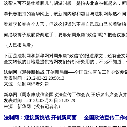
这帮人可不是壮着胆儿与胡温叫板，是怕去北京被抓起来，所
李长春把持的新华网上，该新闻内容和题目与法制网截然不同
看着李长春有个人形，但这么报道岂不是自己骂自己长着猪脑
何必脱裤子放屁费两道手，要麻烦周永康“致信”呢？把会议
（人民报首发）
下面是法制网和新华网对周永康“致信”的报道原文，还有全文网照
全文转载的目地是提供给网友们分析研究用的，不比不知道，
法制网《迎接新挑战 开创新局面──全国政法宣传工作会议侧
发表时间：2012-03-22 20:50:13
来源：法制网记者刘建
新华网《周永康致信全国政法宣传工作会议 王乐泉出席会议
发表时间：2012年03月22日 21:33:29
来源：新华网（没有记者名）
法制网：迎接新挑战 开创新局面──全国政法宣传工作