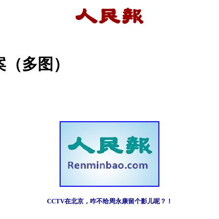
案（多图）
CCTV在北京，咋不给周永康留个影儿呢？！