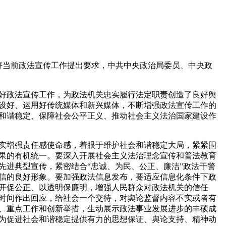
做好当前政法宣传工作提出要求，中共中央政治局委员、中央政
设好、运用好传统媒体和新兴媒体，不断增强政法宣传工作的
和谐稳定、保障社会公平正义、推动社会主义法治国家建设作
果的有机统一。要深入开展社会主义法治理念宣传和普法教育
先进典型宣传，紧密结合“忠诚、为民、公正、廉洁”政法干警
信的良好形象。要加强政法信息发布，要适应信息化条件下政
开促公正、以透明保廉明，增强人民群众对政法机关的信任
时间作出回应，给社会一个交待，对舆论监督内容不实或者有
、重点工作和创新举措，生动展示政法事业发展进步的丰硕成
为促进社会和谐稳定提供有力的思想保证、舆论支持、精神动