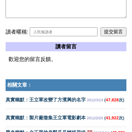
讀者暱稱:
讀者留言
歡迎您的留言反饋。
相關文章：
真實幽默：王立軍改變了方濱興的名字
(
47,828
次)
2012/3/14
真實幽默：製片廠徵集王立軍電影劇本
(
41,922
次)
2012/2/20