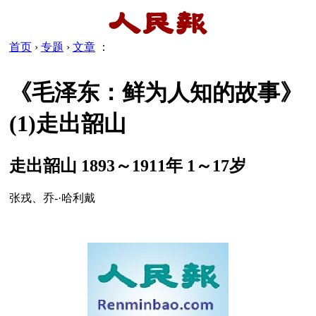
首页
›
专题
›
文章
：
《毛泽东：鲜为人知的故事》
(1)走出韶山
走出韶山 1893～1911年 1～17岁
张戎、乔-·哈利戴