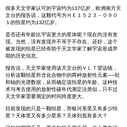
很多天文学家认可的宇宙约为137亿岁，欧洲南方天
文台的报告说，这颗代号为ＨＥ１５２３－０９０
１的恒星约为132亿岁。
是否还有年龄比宇宙更大的星体呢？现在尚没有发
现。当然，没有发现并不等于不存在。还好，这个
被发现的恒星已经有助于天文学家了解宇宙形成早
期的历史信息。
报告说，天文学家使用该天文台的ＶＬＴ望远镜，
分析这颗恒星所含化合物中的两种放射性元素──钍
和铀的光谱数据，从而确定该恒星的年龄。这种技
术与考古使用的放射性碳年代测定法类似，只不过
天文学家需要测定的时间跨度更大。
目前发现的只是一颗恒星，而银河系里又有多少恒
星？天体里又有多少星系？天体到底有多大？