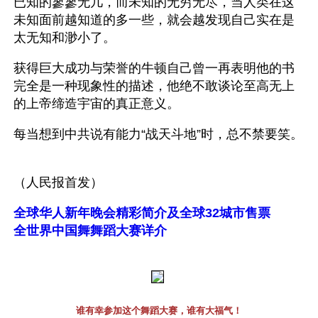
已知的寥寥无几，而未知的无穷无尽，当人类在这
未知面前越知道的多一些，就会越发现自己实在是
太无知和渺小了。
获得巨大成功与荣誉的牛顿自己曾一再表明他的书
完全是一种现象性的描述，他绝不敢谈论至高无上
的上帝缔造宇宙的真正意义。
每当想到中共说有能力“战天斗地”时，总不禁要笑。
（人民报首发）
全球华人新年晚会精彩简介及全球32城市售票
全世界中国舞舞蹈大赛详介
谁有幸参加这个舞蹈大赛，谁有大福气！