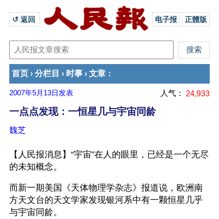
↺ 返回 
电子报
正體版
首页
分栏目
时事
文章
›
›
›
：
2007年5月13日
发表
人气：
24,933
一点点发现：一恒星几与宇宙同龄
魏芝
【人民报消息】“宇宙”在人的眼里，已经是一个无尽
的未知概念。
而新一期美国《天体物理学杂志》报道说，欧洲南
方天文台的天文学家发现银河系中有一颗恒星几乎
与宇宙同龄。