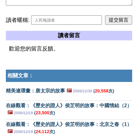
讀者暱稱:
讀者留言
歡迎您的留言反饋。
相關文章：
精美連環畫：唐太宗的故事
🖼️
(
20,558
次)
2006/12/30
在線觀看：《歷史的證人》侯芷明的故事：中國情結（2）
🖼️
(
23,500
次)
2006/12/19
在線觀看：《歷史的證人》侯芷明的故事：北京之春（1）
🖼️
(
24,112
次)
2006/12/19