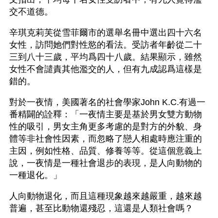
交不道德。
辛琪克莉芙從雪菲爾市的選舉名冊中選出四十六名
女性，訪問她們對性慾的看法。受訪者年齡從二十
三到八十三歲，平均爲四十八歲。結果顯示，雖然
女性不會譴責其他濫交的人，但有九成認爲這樣是
錯的。
對於一夜情，美國著名的社會學家John K.C.有過一
番精闢的詮釋：「一夜情主要是基於男女雙方動物
性的吸引，男女主角更多考慮的是對方的外貌、身
體等非社會性因素，而忽略了戀人相處時應注重的
主因，例如性格、品質、修養等等。從這個意義上
說，一夜情是一種社會退步的表現，是人向動物的
一種退化。」
人向動物退化，而且這種現象越來越嚴重，越來越
普遍，甚至比動物還殘忍，這還是人類社會嗎？ 