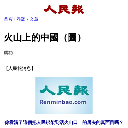
首頁
›
雜談
›
文章
：
火山上的中國（圖）
樊功
【人民報消息】
你看清了這個把人民綁架到活火山口上的屠夫的真面目嗎？