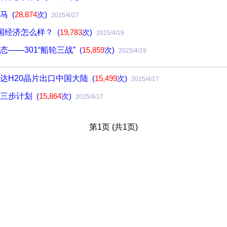
姓马
(
28,874
次)
2025/4/27
美国经济怎么样？
(
19,783
次)
2025/4/19
态——301“船轮三战”
(
15,859
次)
2025/4/19
达H20晶片出口中国大陆
(
15,499
次)
2025/4/17
战三步计划
(
15,864
次)
2025/4/17
第1页 (共1页)