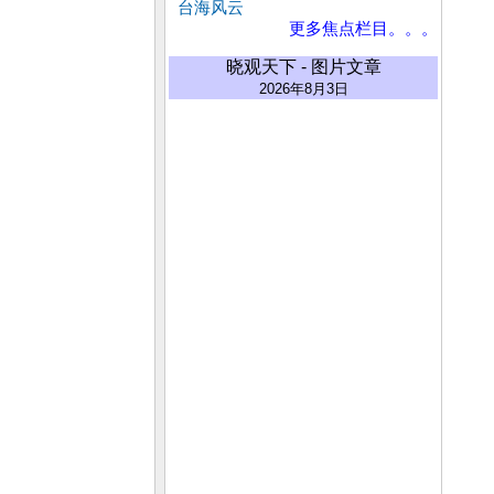
台海风云
更多焦点栏目。。。
晓观天下 - 图片文章
2026年8月3日