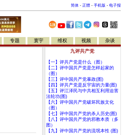
简体
-
正體
-
手机版
-
电子报
专题
寰宇
维权
视频
杂谈
九评共产党
【一】评共产党是什么（图）
【二】评中国共产党是怎样起家的
（图）
【三】评中国共产党暴政(图)
【四】评共产党是反宇宙的力量(图)
【五】评江泽民与中共相互利用迫害
法轮功(图)
【六】评中国共产党破坏民族文化
（图）
【七】评中国共产党的杀人历史(图)
【八】评中国共产党的邪教本质（多
图）
【九】评中国共产党的流氓本性 (图)