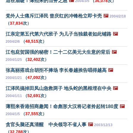
迫在眉睫！薄熙来的当务之急
🖼️
（
36,078
次）
2004/3/5
党外人士痛斥江泽民 曾庆红的冲锋枪立即卡壳
🖼️
2004/2/18
（
37,834
次）
江亲定第五代第六代班子 为儿子当独裁者如此铺路
🖼️
（
48,515
次）
2004/2/6
江包庇贺国强的秘密！二十二亿美元大生意的背后
🖼️
（
32,402
次）
2004/1/25
张高丽搭戏台胡拒不捧场 李长春越挨告唱得越高
🖼️
（
47,092
次）
2004/1/21
江泽民搞掉田凤山急救两子 地头蛇的黑根埋在中央
🖼️
（
52,691
次）
2004/1/11
薄熙来香港招商趣闻！命彪形大汉将记者拎起转180度
🖼️
（
37,555
次）
2004/1/5
贪官头脑还真清醒 中央领导不省人事
🖼️
2003/12/13
（
32,788
次）