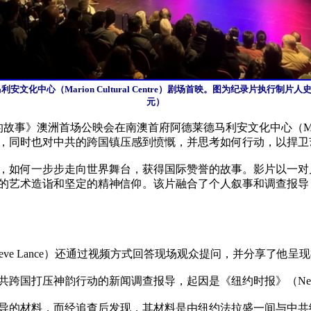
化中心（Marion Cultural Centre）剧场首映。图为纪录片执行制片人
元）
》澳洲首场公映会在南澳首府阿德莱德马利安文化中心（Marion C
，同时也对中共的跨国镇压感到愤慨，并思考如何行动，以捍卫艺
，如何一步步走向世界舞台，获得国际赞誉的故事。影片以一对
的艺术造诣和坚定的精神信仰。该片融合了个人叙事和调查报导
ve Lance）还通过视频方式回答现场观众提问，并分享了他呈
打压神韵行动的新闻调查报导，起因是《纽约时报》（New Yor
导的材料，而经追查后发现，其材料是由纽约法拉盛一间与中共