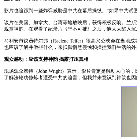
影片也追踪到一些炸弹威胁是中共在幕后操纵。“如果中共试图
该片在美国、加拿大、台湾等地放映后，获得积极反响。兰斯
观赏神韵。在观看了纪录片《坚不可摧》之后，他太太陷入沉思
马利安市议员特尔弗（Raelene Telfer）很高兴公映
也应该了解并做些什么，来抵御悄然侵蚀和操控我们生活的外来
观众感动：应该支持神韵 揭露打压真相
现场观众赖特（John Wright）表示，影片肯定是触动
了解法轮功修炼者遭受中共的迫害，但我并未意识到神韵也因