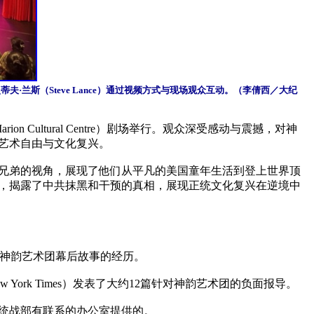
史蒂夫·兰斯（Steve Lance）通过视频方式与现场观众互动。（李倩西／大纪
ultural Centre）剧场举行。观众深受感动与震撼，对神
术自由与文化复兴。

兄弟的视角，展现了他们从平凡的美国童年生活到登上世界顶
，揭露了中共抹黑和干预的真相，展现正统文化复兴在逆境中
现神韵艺术团幕后故事的经历。

k Times）发表了大约12篇针对神韵艺术团的负面报导。

统战部有联系的办公室提供的。
