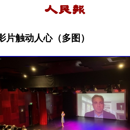
影片触动人心（多图）