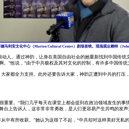
安文化中心（Marion Cultural Centre）剧场首映。现场观众赖特（
述的故事很动人。通过神韵，让身在美国自由社会的她重新找到中国
。”他说，“由于中共极权及其对文化的控制，有许多中国传统文
，大家都全力支持。此外还要告诉大家，神韵正遭到中共的打压
跨国镇压很重要。“我们几乎每天在课堂上都会提到在政治领域发生
舞台上告诉人，这非常非常勇敢，是人们更容易产生共鸣的发声形
从中有所收获。”她认为这很了不起，“中共却对这样美好无私的