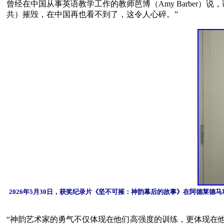
曾经在中国从事英语教学工作的教师芭博（Amy Barber
共）摧毁，在中国再也看不到了，这令人心碎。”

2026年5月30日，获奖纪录片《坚不可摧：神韵幕后的故事》在阿德莱德马利安文
“神韵艺术家的勇气不仅体现在他们高强度的训练，更体现在