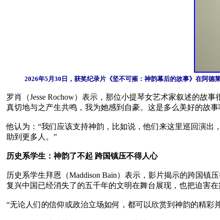
2026年5月30日，获奖纪录片《坚不可摧：神韵幕后的故事》在阿德莱德马利
罗肖（Jesse Rochow）表示，那位小提琴女艺术家叙
真切地与之产生共鸣，我为她感到自豪。这是多么美好的故事啊
他认为：“我们应该支持神韵，比如说，他们来这里巡回演出
助到更多人。”

历史系学生：神韵了不起 跨国镇压不得人心
历史系学生拜恩（Maddison Bain）表示，影片揭示的
复兴中国已经消失了的五千年的文明在舞台展现，也把迫害在
“无论人们的信仰或政治立场如何，都可以欣赏到神韵的精彩并