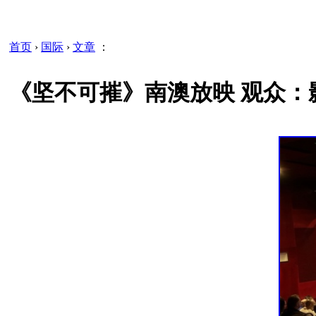
首页
›
国际
›
文章
：
《坚不可摧》南澳放映 观众：