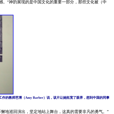
遗憾。“神韵展现的是中国文化的重要一部分，那些文化被（中
教学工作的教师芭博（Amy Barber）说，该片让她拓宽了眼界，想到中国的同事
不懈地巡回演出，坚定地站上舞台，这真的需要非凡的勇气。”