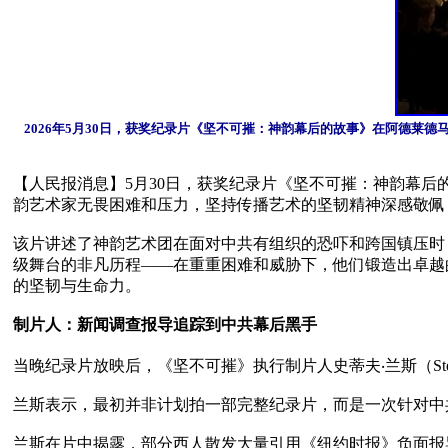
2026年5月30日，获奖纪录片《坚不可摧：神韵幕后的故事》在阿德莱德马利安文
【人民报消息】5月30日，获奖纪录片《坚不可摧：神韵幕后的故事
韵艺术家无畏困难和压力，坚持传播艺术的坚韧精神深感敬佩
该片讲述了神韵艺术团在面对中共有组织的恐吓和跨国镇压时
级舞台的非凡历程——在重重困难和威胁下，他们锻造出卓越
的坚韧与生命力。

制片人：新闻调查报导追踪到中共幕后黑手
当晚纪录片放映后，《坚不可摧》执行制片人史蒂夫‧兰斯（Ste
兰斯表示，最初并非计划拍一部完整纪录片，而是一次针对中共跨国
兰斯在片中揭露，部分西人散发大量引用《纽约时报》负面报