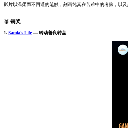
影片以温柔而不回避的笔触，刻画纯真在苦难中的考验，以及
🥉 铜奖
1. 
Samia's Life
 — 转动善良转盘