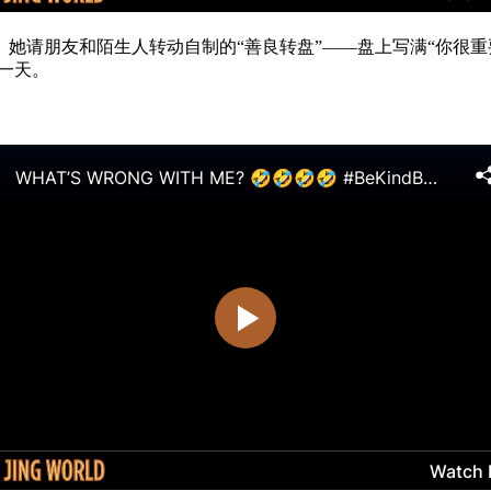
戏。她请朋友和陌生人转动自制的“善良转盘”——盘上写满“你很重
天。
