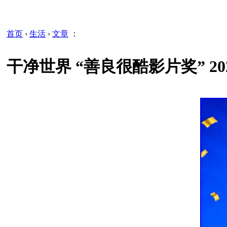
首页
›
生活
›
文章
：
干净世界 “善良很酷影片奖” 2