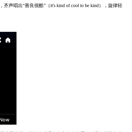
良很酷”（it's kind of cool to be kind），旋律轻