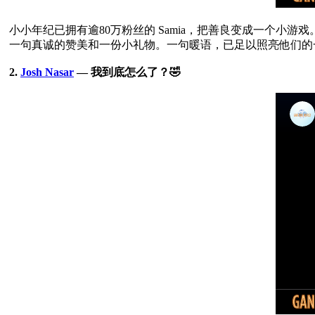
小小年纪已拥有逾80万粉丝的 Samia，把善良变成一个小游
一句真诚的赞美和一份小礼物。一句暖语，已足以照亮他们的一
2. 
Josh Nasar
 — 我到底怎么了？🤣