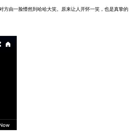
让对方由一脸懵然到哈哈大笑。原来让人开怀一笑，也是真挚的