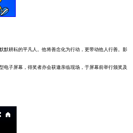
默默耕耘的平凡人。他将善念化为行动，更带动他人行善。影
型电子屏幕，得奖者亦会获邀亲临现场，于屏幕前举行颁奖及