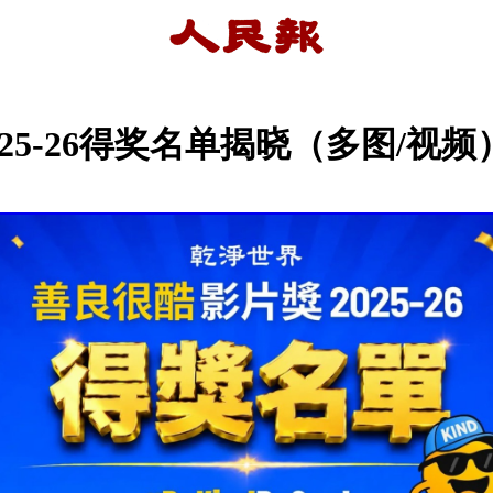
025-26得奖名单揭晓（多图/视频