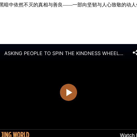
黑暗中依然不灭的真相与善良——一部向坚韧与人心致敬的动人佳