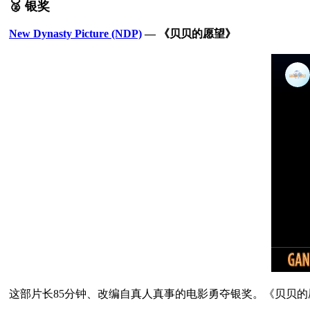
🥈 银奖
New Dynasty Picture (NDP)
 — 《贝贝的愿望》
这部片长85分钟、改编自真人真事的电影勇夺银奖。《贝贝