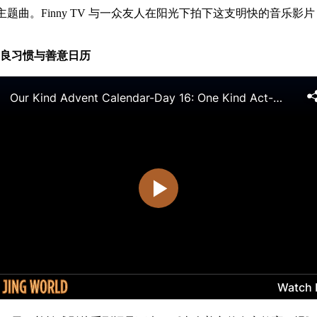
主题曲。Finny TV 与一众友人在阳光下拍下这支明快的音乐影片，齐声唱出“善
善良习惯与善意日历