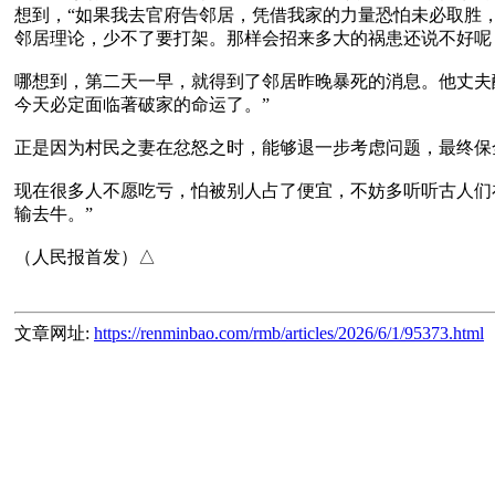
想到，“如果我去官府告邻居，凭借我家的力量恐怕未必取胜
邻居理论，少不了要打架。那样会招来多大的祸患还说不好呢
哪想到，第二天一早，就得到了邻居昨晚暴死的消息。他丈夫
今天必定面临著破家的命运了。”

正是因为村民之妻在忿怒之时，能够退一步考虑问题，最终保
现在很多人不愿吃亏，怕被别人占了便宜，不妨多听听古人们
输去牛。”

文章网址:
https://renminbao.com/rmb/articles/2026/6/1/95373.html