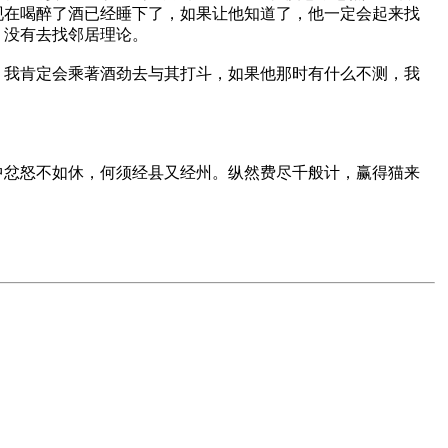
现在喝醉了酒已经睡下了，如果让他知道了，他一定会起来找
没有去找邻居理论。

，我肯定会乘著酒劲去与其打斗，如果他那时有什么不测，我
中忿怒不如休，何须经县又经州。纵然费尽千般计，赢得猫来