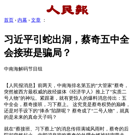
首页
›
内幕
›
文章
：
习近平引蛇出洞，蔡奇五中全
会接班是骗局？
中南海解码节目组
【人民报消息】前两天，中南海排名第五的“大管家”蔡奇，
突然被西方最权威的政经媒体《经济学人》推上了“实质二
号人物”的神坛。紧跟著，就有更惊人的爆料消息传出：五
中全会，蔡奇接班，习下蔡上。 这究竟是蔡奇权势的巅峰，
还是对手设下的“捧杀”陷阱呢？ 蔡奇成了“二号人物”，就真
的是未来的真命天子吗？ 

就在“蔡接班、习下蔡上”的消息传得满城风雨时，蔡奇的后