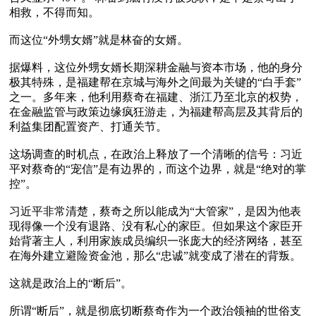
相救，不得而知。

而这位“外甥女婿”就是林奋的女婿。 

据爆料，这位外甥女婿长期深耕金融与资本市场，他的身分
极其特殊，是福建帮在京城与海外之间最为关键的“白手套”
之一。多年来，他利用蔡奇在福建、浙江乃至北京的权势，
在金融监管与政策边缘疯狂游走，为福建帮高层及其背后的
利益集团配置资产、打通关节。

这场调查的时机点，在政治上释放了一个清晰的信号：习近
平对蔡奇的“宠信”是有边界的，而这个边界，就是“绝对的掌
控”。

习近平非常清楚，蔡奇之所以能成为“大管家”，是因为他表
现得像一个没有退路、没有私心的家臣。但如果这个家臣开
始背著主人，利用家族成员编织一张庞大的经济网络，甚至
在海外建立避险资金池，那么“忠诚”就变成了潜在的背叛。

这就是政治上的“断后”。

所谓“断后”，就是彻底切断蔡奇作为一个政治领袖的世俗支