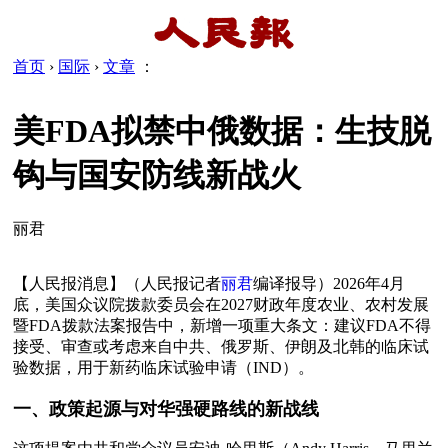
首页
›
国际
›
文章
：
美FDA拟禁中俄数据：生技脱
钩与国安防线新战火
丽君
【人民报消息】（人民报记者
丽君
编译报导）2026年4月
底，美国众议院拨款委员会在2027财政年度农业、农村发展
暨FDA拨款法案报告中，新增一项重大条文：建议FDA不得
接受、审查或考虑来自中共、俄罗斯、伊朗及北韩的临床试
验数据，用于新药临床试验申请（IND）。

一、政策起源与对华强硬路线的新战线