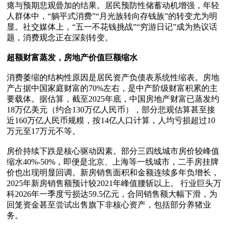
瘪与预期悲观曡加的结果。居民预防性储蓄动机增强，年轻
人群体中，“躺平式消费”“月光族转向存钱族”的转变尤为明
显。社交媒体上，“五一不花钱挑战”“穷游日记”成为热议话
题，消费观念正在深刻转变。

超额财富蒸发，房地产价值巨额缩水
消费萎缩的结构性原因是居民资产负债表系统性缩表。房地
产占据中国家庭财富的70%左右，是中产阶级财富积累的主
要载体。据估算，截至2025年底，中国房地产财富已蒸发约
18万亿美元（约合130万亿人民币），部分悲观估算甚至接
近160万亿人民币规糢，按14亿人口计算，人均亏损超过10
万元至17万元不等。

房价持续下跌是核心驱动因素。部分三四线城市房价较峰值
缩水40%-50%，即便是北京、上海等一线城市，二手房挂牌
价也出现明显回调。新房销售面积和金额连续多年负增长，
2025年新房销售额预计较2021年峰值腰斩以上。 行业巨头万
科2026年一季度亏损达59.5亿元，合同销售额大幅下滑，为
回笼资金甚至尝试出售旗下非核心资产，包括部分养猪业
务。
