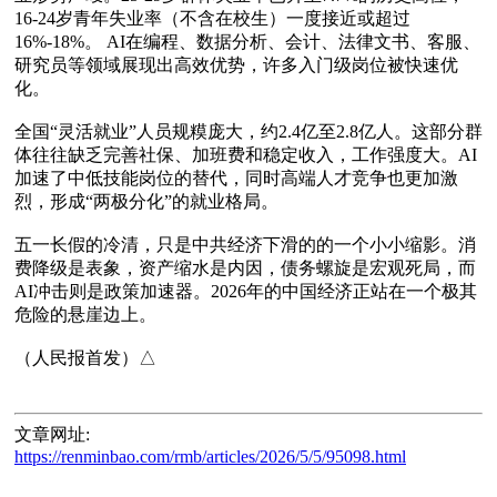
16-24岁青年失业率（不含在校生）一度接近或超过
16%-18%。 AI在编程、数据分析、会计、法律文书、客服、
研究员等领域展现出高效优势，许多入门级岗位被快速优
化。

全国“灵活就业”人员规糢庞大，约2.4亿至2.8亿人。这部分群
体往往缺乏完善社保、加班费和稳定收入，工作强度大。AI
加速了中低技能岗位的替代，同时高端人才竞争也更加激
烈，形成“两极分化”的就业格局。

五一长假的冷清，只是中共经济下滑的的一个小小缩影。消
费降级是表象，资产缩水是内因，债务螺旋是宏观死局，而
AI冲击则是政策加速器。2026年的中国经济正站在一个极其
危险的悬崖边上。

文章网址:
https://renminbao.com/rmb/articles/2026/5/5/95098.html