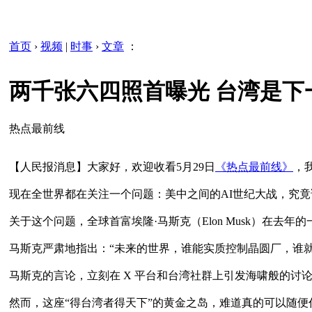
首页
›
视频
|
时事
›
文章
：
两千张六四照首曝光 台湾是下
热点最前线
【人民报消息】大家好，欢迎收看5月29日
《热点最前线》
，
现在全世界都在关注一个问题：美中之间的AI世纪大战，究竟
关于这个问题，全球首富埃隆·马斯克（Elon Musk）在去
马斯克严肃地指出：“未来的世界，谁能实质控制晶圆厂，谁就
马斯克的言论，立刻在 X 平台和台湾社群上引发海啸般的讨
然而，这座“得台湾者得天下”的黄金之岛，难道真的可以随便任