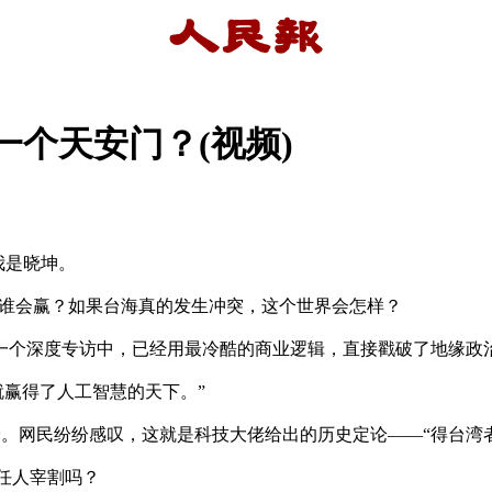
一个天安门？(视频)
我是晓坤。

谁会赢？如果台海真的发生冲突，这个世界会怎样？

年的一个深度专访中，已经用最冷酷的商业逻辑，直接戳破了地缘政治
赢得了人工智慧的天下。”

论。网民纷纷感叹，这就是科技大佬给出的历史定论——“得台湾者
人宰割吗？ 
