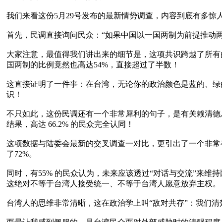
我们来看这份5月29号发布的最新情势调查，内容到底有多惊人
首先，民调直接询问民众：“如果中国以一国两制为前提推动两岸
大家注意，最值得我们讲出来的细节是，这项共识跨越了所有
国两制的比例竟然也高达54%，直接超过了半数！

这直接证明了一件事：在台湾，无论你的政治颜色是蓝的、绿
识！

不只如此，这份民调还有一个非常犀利的句子，是有关赖清德总
结果，高达 66.2% 的民众完全认同！ 

这项数据与陆委会最新的交叉调查一对比，更引出了一个非常
了72%。

同时，有55% 的民众认为，未来应该透过“对话与交流”来
这绝对不等于台湾人接受统一、不等于台湾人愿意放弃主权。

台湾人的思维非常清晰，这在政治学上叫“敌对共存”：我们清