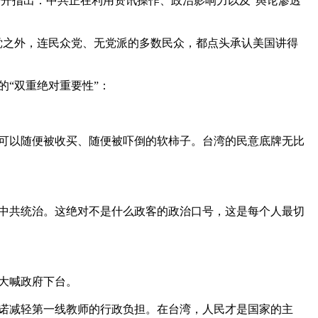
开指出：中共正在利用资讯操作、政治影响力以及“舆论渗透”
民党之外，连民众党、无党派的多数民众，都点头承认美国讲得
“双重绝对重要性”：

可以随便被收买、随便被吓倒的软柿子。台湾的民意底牌无比
中共统治。这绝对不是什么政客的政治口号，这是每个人最切
喊政府下台。

诺减轻第一线教师的行政负担。在台湾，人民才是国家的主