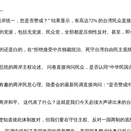
。

统一，您是否赞成？” 结果显示，有高达72% 的台湾民众直接投
的党派，包括无党派、民众党，全部都是压倒性反对。甚至，即
的还是白的，在“拒绝接受中共独裁统治、死守台湾自由民主底
统的两岸主权论述。 问卷直接询问民众，是否认同“中华民国台
有趣的两岸民意心理。陆委会的最新民调直接询问：“是否赞成
维持两岸和平。 这代表了什么？这就是我们今天必须大声讲出来
楚知道彼此体制敌对，但我们要在守住主权、反对一国两制的底