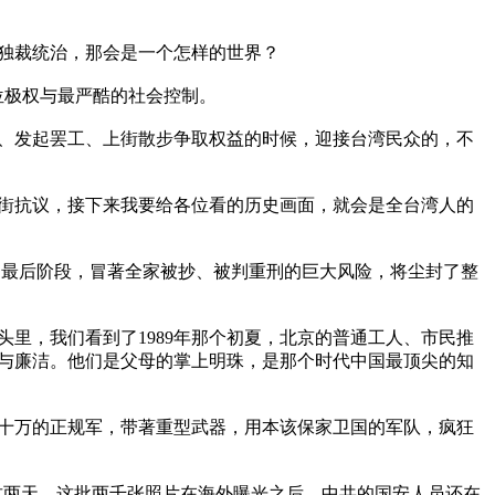
独裁统治，那会是一个怎样的世界？

位极权与最严酷的社会控制。

、发起罢工、上街散步争取权益的时候，迎接台湾民众的，不
街抗议，接下来我要给各位看的历史画面，就会是全台湾人的
的最后阶段，冒著全家被抄、被判重刑的巨大风险，将尘封了整
里，我们看到了1989年那个初夏，北京的普通工人、市民推
与廉洁。他们是父母的掌上明珠，是那个时代中国最顶尖的知
十万的正规军，带著重型武器，用本该保家卫国的军队，疯狂
在这两天，这批两千张照片在海外曝光之后，中共的国安人员还在