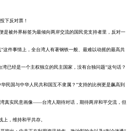
下反对票！ 

便是被外界标签为最倾向两岸交流的国民党支持者里，反对一
线”这件事情上，全台湾人有著钢铁一般、最难以动摇的最高共
湾已经是一个主权独立的民主国家，没有台独问题”这句话？ 
中华民国与中华人民共和国互不隶属？”支持的比例更是飙高到
的台湾真实民意画像——台湾人期待对话，期待两岸和平交流，但
线上，维持和平共存。
