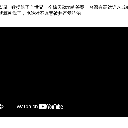
民调，数据给了全世界一个惊天动地的答案：台湾有高达近八成
就算换旗子，也绝对不愿意被共产党统治！ 
