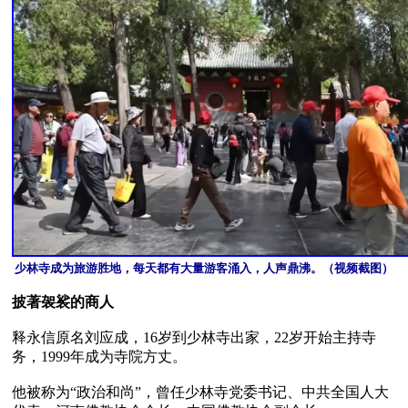
少林寺成为旅游胜地，每天都有大量游客涌入，人声鼎沸。（视频截图）
披著袈裟的商人
释永信原名刘应成，16岁到少林寺出家，22岁开始主持寺
务，1999年成为寺院方丈。

他被称为“政治和尚”，曾任少林寺党委书记、中共全国人大