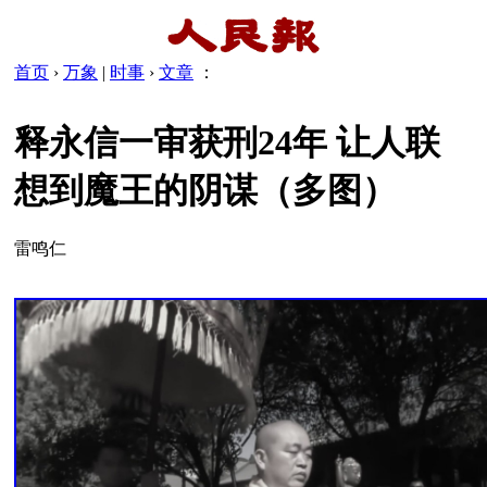
首页
›
万象
|
时事
›
文章
：
释永信一审获刑24年 让人联
想到魔王的阴谋（多图）
雷鸣仁