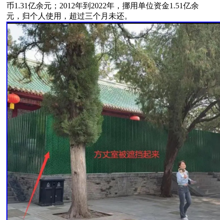
币1.31亿余元；2012年到2022年，挪用单位资金1.51亿余