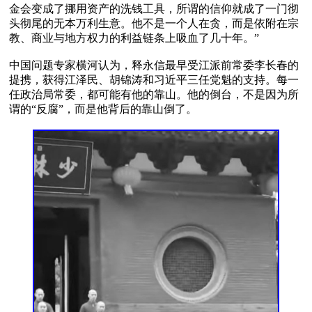
金会变成了挪用资产的洗钱工具，所谓的信仰就成了一门彻
头彻尾的无本万利生意。他不是一个人在贪，而是依附在宗
教、商业与地方权力的利益链条上吸血了几十年。”

中国问题专家横河认为，释永信最早受江派前常委李长春的
提携，获得江泽民、胡锦涛和习近平三任党魁的支持。每一
任政治局常委，都可能有他的靠山。他的倒台，不是因为所
谓的“反腐”，而是他背后的靠山倒了。
