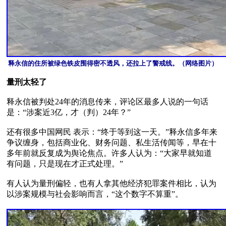
释永信的住所被绿色铁皮围得密不透风，还拉上了警戒线。（网络图片）
量刑太轻了
释永信被判处24年的消息传来，评论区最多人说的一句话
是：“涉案近3亿，才（判）24年？”

还有很多中国网民 表示：“终于等到这一天。”释永信多年来
争议缠身，包括商业化、财务问题、私生活传闻等，早在十
多年前就反复成为舆论焦点。许多人认为：“大家早就知道
有问题，只是现在才正式处理。”

有人认为量刑偏轻，也有人拿其他经济犯罪案件相比，认为
以涉案规模与社会影响而言，“这个数字不算重”。
