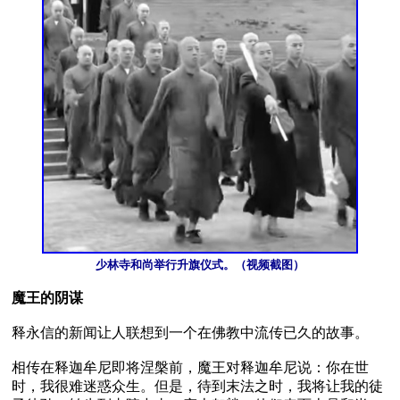
少林寺和尚举行升旗仪式。（视频截图）
魔王的阴谋
释永信的新闻让人联想到一个在佛教中流传已久的故事。

相传在释迦牟尼即将涅槃前，魔王对释迦牟尼说：你在世
时，我很难迷惑众生。但是，待到末法之时，我将让我的徒