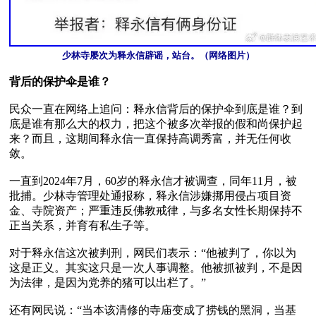
少林寺屡次为释永信辟谣，站台。（网络图片）
背后的保护伞是谁？
民众一直在网络上追问：释永信背后的保护伞到底是谁？到
底是谁有那么大的权力，把这个被多次举报的假和尚保护起
来？而且，这期间释永信一直保持高调秀富，并无任何收
敛。

一直到2024年7月，60岁的释永信才被调查，同年11月，被
批捕。少林寺管理处通报称，释永信涉嫌挪用侵占项目资
金、寺院资产；严重违反佛教戒律，与多名女性长期保持不
正当关系，并育有私生子等。

对于释永信这次被判刑，网民们表示：“他被判了，你以为
这是正义。其实这只是一次人事调整。他被抓被判，不是因
为法律，是因为党养的猪可以出栏了。”

还有网民说：“当本该清修的寺庙变成了捞钱的黑洞，当基