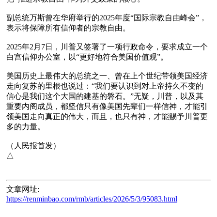
副总统万斯曾在华府举行的2025年度“国际宗教自由峰会”，
表示将保障所有信仰者的宗教自由。

2025年2月7日，川普又签署了一项行政命令，要求成立一个
白宫信仰办公室，以“更好地符合美国价值观”。

美国历史上最伟大的总统之一、曾在上个世纪带领美国经济
走向复苏的里根也说过：“我们要认识到对上帝持久不变的
信心是我们这个大国的建基的磐石。”无疑，川普，以及其
重要内阁成员，都坚信只有像美国先辈们一样信神，才能引
领美国走向真正的伟大，而且，也只有神，才能赐予川普更
多的力量。

（人民报首发）

文章网址:
https://renminbao.com/rmb/articles/2026/5/3/95083.html