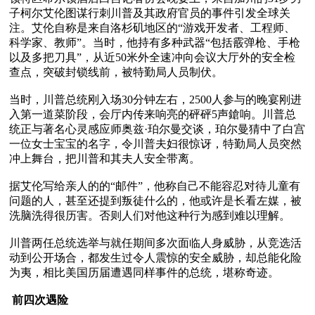
子柯尔艾伦图谋行刺川普及其政府官员的事件引发全球关
注。艾伦自称是来自洛杉矶地区的“游戏开发者、工程师、
科学家、教师”。当时，他持有多种武器“包括霰弹枪、手枪
以及多把刀具”，从近50米外全速冲向会议大厅外的安全检
查点，突破封锁线前，被特勤局人员制伏。

当时，川普总统刚入场30分钟左右，2500人参与的晚宴刚进
入第一道菜阶段，会厅内传来响亮的砰砰5声鎗响。川普总
统正与著名心灵感应师奥兹·珀尔曼交谈，珀尔曼猜中了白宫
一位女士宝宝的名字，令川普夫妇很惊讶，特勤局人员突然
冲上舞台，把川普和其夫人安全带离。

据艾伦写给亲人的的“邮件”，他称自己不能容忍对待儿童有
问题的人，甚至还提到叛徒什么的，他或许是长看左媒，被
洗脑洗得很历害。否则人们对他这种行为感到难以理解。

川普两任总统选举与就任期间多次面临人身威胁，从竞选活
动到公开场合，都发生过令人震惊的安全威胁，却总能化险
为夷，相比美国历届遭遇同样事件的总统，堪称奇迹。

 前四次遇险