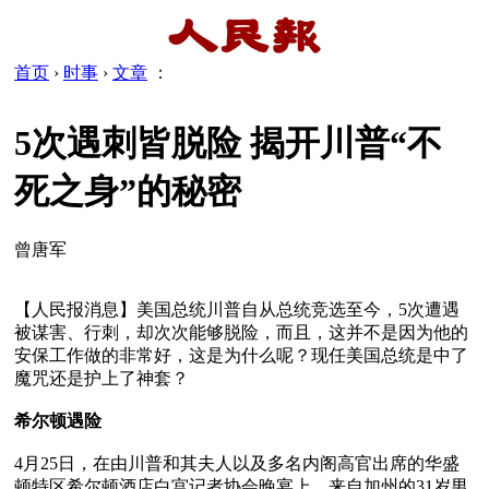
首页
›
时事
›
文章
：
5次遇刺皆脱险 揭开川普“不
死之身”的秘密
曾唐军
【人民报消息】美国总统川普自从总统竞选至今，5次遭遇
被谋害、行刺，却次次能够脱险，而且，这并不是因为他的
安保工作做的非常好，这是为什么呢？现任美国总统是中了
魔咒还是护上了神套？

希尔顿遇险
4月25日，在由川普和其夫人以及多名内阁高官出席的华盛
顿特区希尔顿酒店白宫记者协会晚宴上，来自加州的31岁男