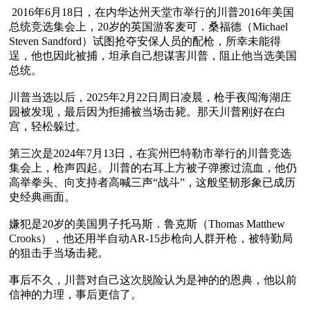
 2016年6月18日，在内华达州天堂市举行的川普2016年美国
总统竞选集会上，20岁的英国游客麦可．桑福德（Michael 
Steven Sandford）试图抢夺安保人员的配枪，所幸未能得
逞，他也因此被捕，坦承自己想谋害川普，阻止他当选美国
总统。

川普当选以后，2025年2月22日周日凌晨，枪手夜闯海湖庄
园被发现，最后因为拒捕被当场击毙。那天川普刚好在白
宫，轻松躲过。

第三次是2024年7月13日，在宾州巴特勒市举行的川普竞选
集会上，枪声四起。川普的右耳上方被子弹擦过流血，他仍
高举拳头、向支持者高喊三声“战斗”，这般坚韧形象已成历
史经典画面。

嫌犯是20岁的美国男子托马斯．鲁克斯（Thomas Matthew 
Crooks​），他还用半自动AR-15步枪向人群开枪，被特勤局
的狙击手当场击毙。

事后不久，川普对自己这次脱险认为是神的的恩典，他以前
信神的力理，事后更信了。
