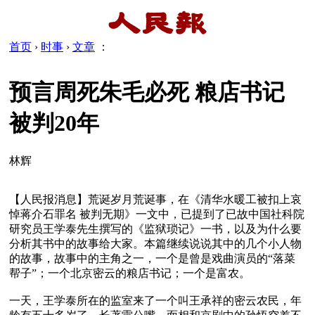
首页
›
时事
›
文章
：
预言周死朱毛必死 粮店书记
被判20年
林辉
【人民报消息】荒诞岁月荒诞事，在《清华水暖工被扣上哀
悼蒋介石罪名 被判无期》一文中，已提到了已故中国社科院
研究员王学泰先生撰写的《监狱琐记》一书，以及为什么要
分析其书中的故事给大家。本篇继续说说其中的几个小人物
的故事，故事中的主角之一，一个是曾是戏曲演员的“落菜
帮子”；一个北京密云的粮店书记；一个是富农。

一天，王学泰所在的监室来了一个叫王承祥的密云农民，年