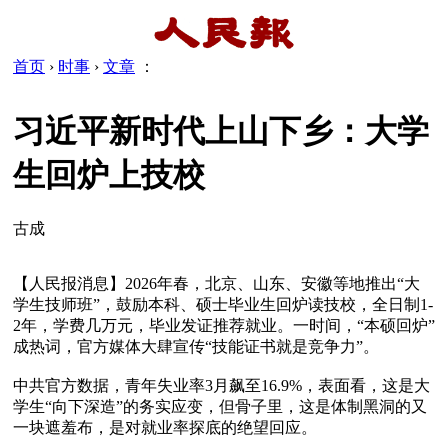
首页
›
时事
›
文章
：
习近平新时代上山下乡：大学
生回炉上技校
古成
【人民报消息】2026年春，北京、山东、安徽等地推出“大
学生技师班”，鼓励本科、硕士毕业生回炉读技校，全日制1-
2年，学费几万元，毕业发证推荐就业。一时间，“本硕回炉”
成热词，官方媒体大肆宣传“技能证书就是竞争力”。

中共官方数据，青年失业率3月飙至16.9%，表面看，这是大
学生“向下深造”的务实应变，但骨子里，这是体制黑洞的又
一块遮羞布，是对就业率探底的绝望回应。
