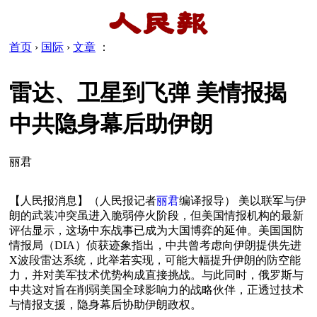
首页
›
国际
›
文章
：
雷达、卫星到飞弹 美情报揭
中共隐身幕后助伊朗
丽君
【人民报消息】（人民报记者
丽君
编译报导） 美以联军与伊
朗的武装冲突虽进入脆弱停火阶段，但美国情报机构的最新
评估显示，这场中东战事已成为大国博弈的延伸。美国国防
情报局（DIA）侦获迹象指出，中共曾考虑向伊朗提供先进 
X波段雷达系统，此举若实现，可能大幅提升伊朗的防空能
力，并对美军技术优势构成直接挑战。与此同时，俄罗斯与
中共这对旨在削弱美国全球影响力的战略伙伴，正透过技术
与情报支援，隐身幕后协助伊朗政权。 
