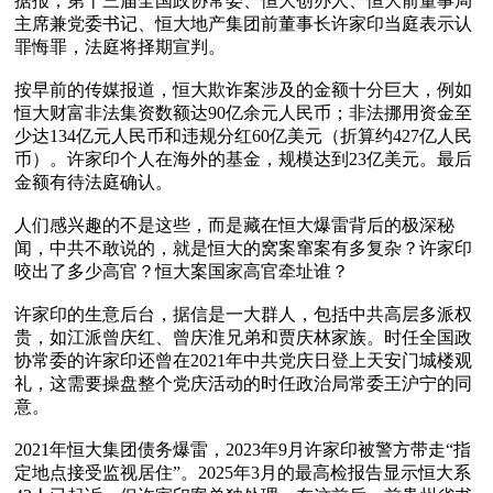
据报，第十三届全国政协常委、恒大创办人、恒大前董事局
主席兼党委书记、恒大地产集团前董事长许家印当庭表示认
罪悔罪，法庭将择期宣判。

按早前的传媒报道，恒大欺诈案涉及的金额十分巨大，例如
恒大财富非法集资数额达90亿余元人民币；非法挪用资金至
少达134亿元人民币和违规分红60亿美元（折算约427亿人民
币）。许家印个人在海外的基金，规模达到23亿美元。最后
金额有待法庭确认。

人们感兴趣的不是这些，而是藏在恒大爆雷背后的极深秘
闻，中共不敢说的，就是恒大的窝案窜案有多复杂？许家印
咬出了多少高官？恒大案国家高官牵址谁？

许家印的生意后台，据信是一大群人，包括中共高层多派权
贵，如江派曾庆红、曾庆淮兄弟和贾庆林家族。时任全国政
协常委的许家印还曾在2021年中共党庆日登上天安门城楼观
礼，这需要操盘整个党庆活动的时任政治局常委王沪宁的同
意。

2021年恒大集团债务爆雷，2023年9月许家印被警方带走“指
定地点接受监视居住”。2025年3月的最高检报告显示恒大系