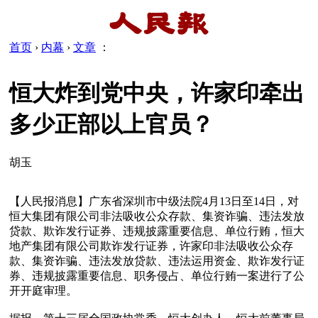
首页
›
内幕
›
文章
：
恒大炸到党中央，许家印牵出
多少正部以上官员？
胡玉
【人民报消息】广东省深圳市中级法院4月13日至14日，对
恒大集团有限公司非法吸收公众存款、集资诈骗、违法发放
贷款、欺诈发行证券、违规披露重要信息、单位行贿，恒大
地产集团有限公司欺诈发行证券，许家印非法吸收公众存
款、集资诈骗、违法发放贷款、违法运用资金、欺诈发行证
券、违规披露重要信息、职务侵占、单位行贿一案进行了公
开开庭审理。
