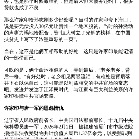
务，也是那个时候激增的，但是后来恒大债务违约了，很多
贷款也成了不良……。

那么许家印给孙志刚多少好处呢？当时的许家印夸下海口，
说是要无偿投入30亿元让贵州一个地区脱贫。当时的孙激动
的声嘶力竭地给配合，赞“恒大树立了光辉的榜样，在中国
扶贫史上写下了浓墨重彩的一页”。

当在，这不是他俩互相帮助的好处，这只是许家印最能记清
的一部份而已。

可叹的是，俩个命运相似的人，弄到最后，“老乡老乡，背
后一枪。”有好处时，老乡相见两眼流泪，有难处是背后落
井下石以保自己，这可能是以利益相交的中共官场的常态
吧。发迹并发达于江泽民时代，与江家有巨大利益关系的许
家印很懂中共官场套路。

许家印与唐一军的恩怨情仇
辽宁省人民政府前省长、中共国司法部前部长、十九届中央
候补委员唐一军，2026年2月2日，被福建省厦门市中级法院
指控非法收受财物共计价值人民币1.37亿余元，以受贿罪判