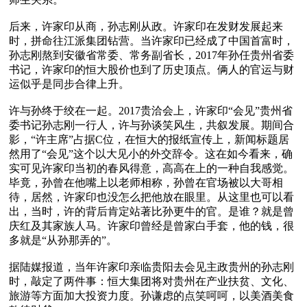
后来，许家印从商，孙志刚从政。许家印在发财发展起来
时，拼命往江派集团钻营。当许家印已经成了中国首富时，
孙志刚熬到安徽省常委、常务副省长，2017年孙任贵州省委
书记，许家印的恒大股价也到了历史顶点。俩人的官运与财
运似乎是同步合律上升。

许与孙终于绞在一起。2017贵洽会上，许家印“会见”贵州省
委书记孙志刚一行人，许与孙谈笑风生，共叙发展。期间合
影，“许主席”占据C位，在恒大的报纸宣传上，新闻标题居
然用了“会见”这个以大见小的外交辞令。这在如今看来，确
实可见许家印当初的春风得意，高高在上的一种自我感觉。
毕竟，孙曾在他嘴上以老师相称，孙曾在官场被以大哥相
待，居然，许家印也没怎么把他放在眼里。从这里也可以看
出，当时，许的背后肯定站著比孙更牛的官。是谁？就是曾
庆红及其家族人马。许家印曾经是曾家白手套，他的钱，很
多就是“从孙那弄的”。

据陆媒报道，当年许家印亲临贵阳去会见主政贵州的孙志刚
时，敲定了两件事：恒大集团将对贵州在产业扶贫、文化、
旅游等方面加大投资力度。孙谦虑的点笑呵呵，以美酒美食