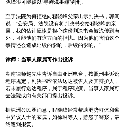
晓峰很可能被以“寻衅滋事罪”判刑。

至于法院为何拒绝向程晓峰父亲出示判决书，郭闽
说：“公安局、法院没有将判决书交给程晓峰的亲
属，我的估计应该是担心这份判决书会被流传到海
外，可能他们有这方面的担忧。因为他们害怕这个
事情还会造成延续的影响，后续的影响。”

律师：当事人家属可作出投诉
湖南律师赵先生告诉自由亚洲电台，按照刑事诉讼
程序规定，判决书应依法送达被告人及其辩护人，
若未履行送达程序，属于程序瑕疵。当事人家属可
去法院或向有关部门提出投诉。

据株洲公民圈消息，程晓峰经常帮助弱势群体和狱
中异议人士的家属，如徐琳等人，惹怒了警察，最
终遭到报复。
