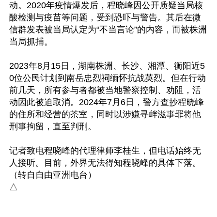
动。2020年疫情爆发后，程晓峰因公开质疑当局核
酸检测与疫苗等问题，受到恐吓与警告。其后在微
信群发表被当局认定为“不当言论”的内容，而被株洲
当局抓捕。

2023年8月15日，湖南株洲、长沙、湘潭、衡阳近5
0位公民计划到南岳忠烈祠缅怀抗战英烈。但在行动
前几天，所有参与者都被当地警察控制、劝阻，活
动因此被迫取消。2024年7月6日，警方查抄程晓峰
的住所和经营的茶室，同时以涉嫌寻衅滋事罪将他
刑事拘留，直至判刑。

记者致电程晓峰的代理律师李桂生，但电话始终无
人接听。目前，外界无法得知程晓峰的具体下落。
（转自自由亚洲电台）
