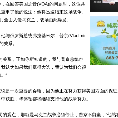
，在回答美国之音(VOA)的问题时，这位共
人重申了他的说法：他将迅速结束这场战争。
年2月全面入侵乌克兰，战场由此爆发。

与俄罗斯总统弗拉基米尔．普京(Vladimir 
好的关系。

好的关系，正如你所知道的，我与普京总统也
。我认为如果我们赢得大选，我认为我们会很
“

来说是一次重要的会晤，因为他正在努力获得美国方面的保证
中获胜，华盛顿都将继续支持他的战争努力。

同的观点，那就是乌克兰战争必须停止，普京不能赢，”他站在