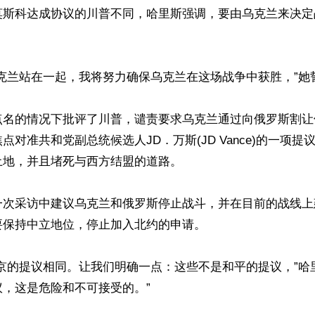
莫斯科达成协议的川普不同，哈里斯强调，要由乌克兰来决定
克兰站在一起，我将努力确保乌克兰在这场战争中获胜，”她誓
点名的情况下批评了川普，谴责要求乌克兰通过向俄罗斯割让
点对准共和党副总统候选人JD．万斯(JD Vance)的一项
地，并且堵死与西方结盟的道路。

一次采访中建议乌克兰和俄罗斯停止战斗，并在目前的战线上
保持中立地位，停止加入北约的申请。

京的提议相同。让我们明确一点：这些不是和平的提议，”哈
，这是危险和不可接受的。”
