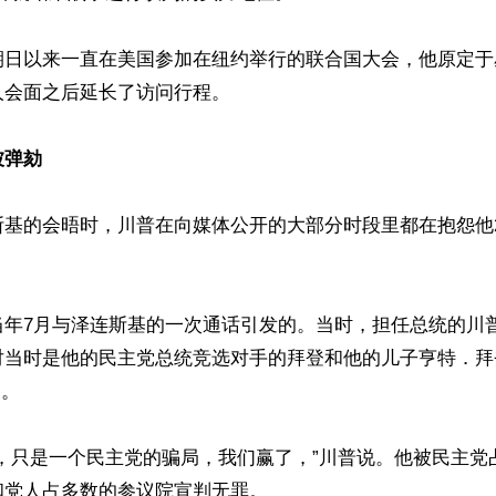
期日以来一直在美国参加在纽约举行的联合国大会，他原定于
会面之后延长了访问行程。

被弹劾
基的会晤时，川普在向媒体公开的大部分时段里都在抱怨他2
当年7月与泽连斯基的一次通话引发的。当时，担任总统的川
当时是他的民主党总统竞选对手的拜登和他的儿子亨特．拜登(Hu
。

局，只是一个民主党的骗局，我们赢了，”川普说。他被民主党
党人占多数的参议院宣判无罪。
