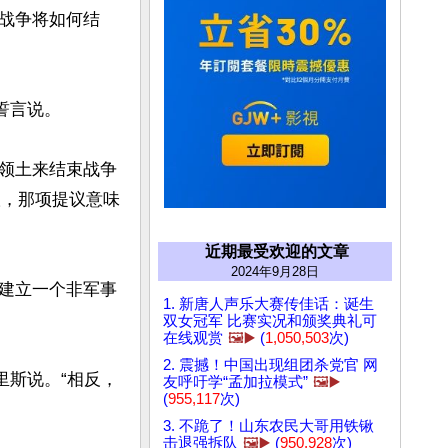
战争将如何结
言说。

领土来结束战争
提议，那项提议意味
近期最受欢迎的文章
2024年9月28日
建立一个非军事
1. 新唐人声乐大赛传佳话：诞生
双女冠军 比赛实况和颁奖典礼可
在线观赏
🖼️▶️
(
1,050,503
次)
2. 震撼！中国出现组团杀党官 网
里斯说。“相反，
友呼吁学“孟加拉模式”
🖼️▶️
(
955,117
次)
3. 不跪了！山东农民大哥用铁锹
击退强拆队
🖼️▶️
(
950,928
次)