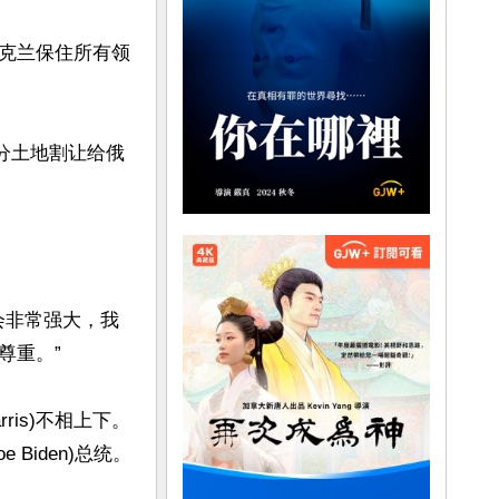
克兰保住所有领
分土地割让给俄
会非常强大，我
重。”

ris)不相上下。
iden)总统。
