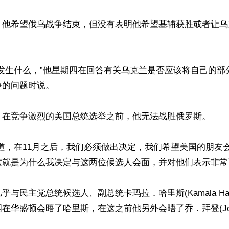
，他希望俄乌战争结束，但没有表明他希望基辅获胜或者让乌
会发生什么，”他星期四在回答有关乌克兰是否应该将自己的部
的问题时说。

，在竞争激烈的美国总统选举之前，他无法战胜俄罗斯。

道，在11月之后，我们必须做出决定，我们希望美国的朋友
就是为什么我决定与这两位候选人会面，并对他们表示非常尊
与民主党总统候选人、副总统卡玛拉．哈里斯(Kamala Har
在华盛顿会晤了哈里斯，在这之前他另外会晤了乔．拜登(Joe B