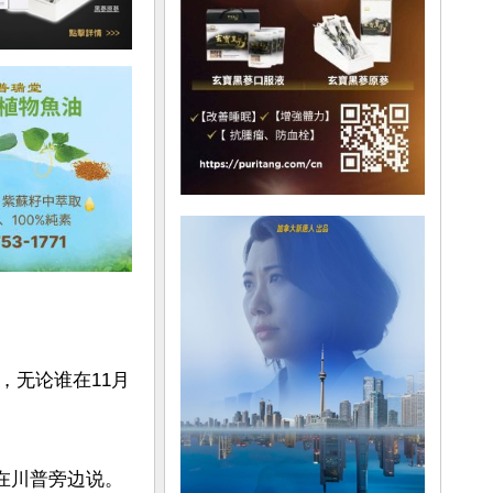
，无论谁在11月
川普旁边说。
