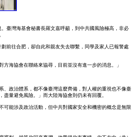
息。臺灣海基會秘書長羅文嘉呼籲，到中共國風險極高，非必


計劃前往合肥，卻自此和親友失去聯繫，同學及家人已報警處
對方海協會在聯絡來協尋，目前並沒有進一步的消息。」

系、政治體系，都不像臺灣這麼齊備，對人權的重視也不像臺
，盡量避免風險。」而大陸海協會則仍未有回覆。

不可能涉及政治活動，但中共對國家安全和機密的概念是無限