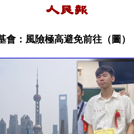
海基會：風險極高避免前往（圖）