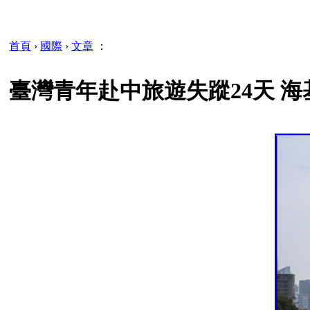
首頁
›
國際
›
文章
：
臺灣青年赴中旅遊失蹤24天 