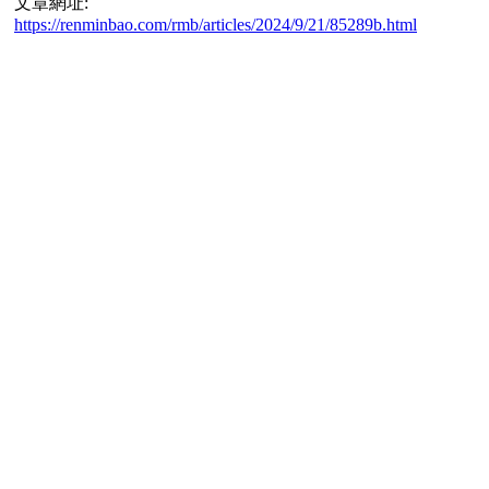
文章網址:
https://renminbao.com/rmb/articles/2024/9/21/85289b.html