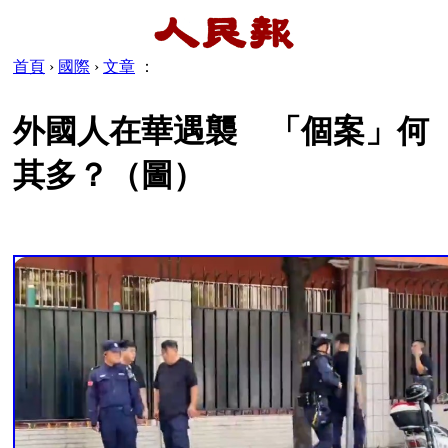
首頁
›
國際
›
文章
：
外國人在華遇襲 「個案」何
其多？（圖）