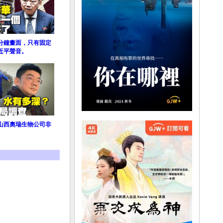
分鐘畫面，只有固定
近平聲音。
山西奧瑞生物公司非