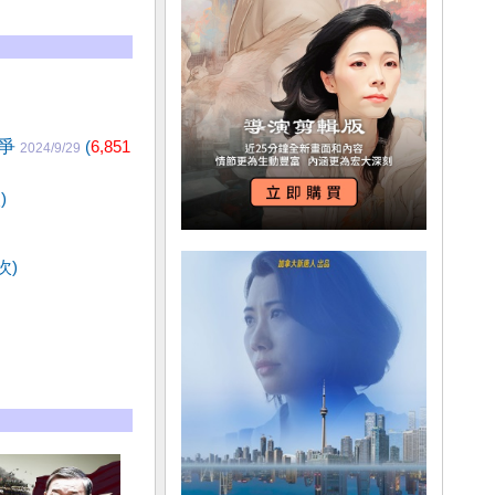
戰爭
(
6,851
2024/9/29
)
次)