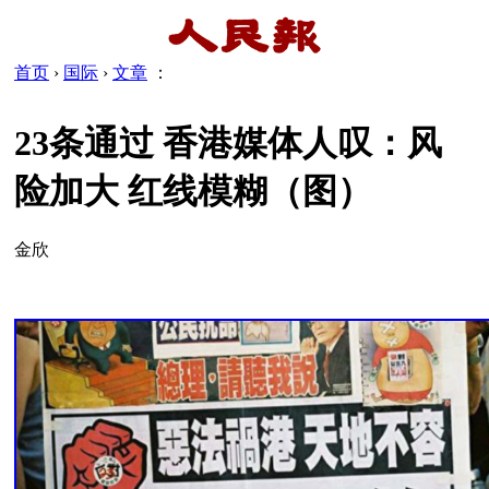
首页
›
国际
›
文章
：
23条通过 香港媒体人叹：风
险加大 红线模糊（图）
金欣