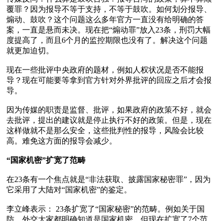
覆罪？因为报导不等于支持，不等于鼓吹。如何划分报导、
煽动、鼓吹？这个问题这么多年官方一直没有给明确的答
案，一直是悬而未决。现在把“煽动罪”放入23条，刑罚大幅
度提高了，而且6个月的监控期限也没有了。解决这个问题
就更加迫切。

现在一些批评中央政府的题材，例如人权状况是否不能报
导？现在可能要等拿到官方针对外界批评的回应之后才会报
导。

因为传媒的职责是监督、批评，如果政府的政策不好，就会
去批评，提出的建议就是停止执行不好的政策。但是，现在
这样做就不是那么安全，这些批判性的报导，风险会比较
高。难免这方面的报导会减少。

“国家机密”扩宽了范畴
在23条有一个焦点就是“非法获取、披露国家秘密罪”，因为
它采用了大陆对“国家机密”的鉴定。

李立峰表示： 23条扩宽了“国家秘密”的范畴。例如关于国
防、外交大家都明确知道是国家机密，但现在扩宽了7个范