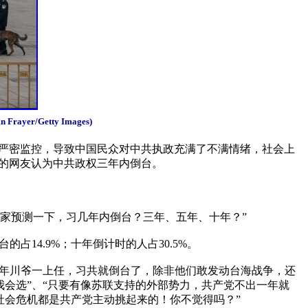
r/Getty Images)
严密监控，导致中国民众对中共执政充满了不满情绪，社会上
的网友认为中共政权三年内倒台。

家预测一下，习几年内倒台？三年、五年、十年？”

占14.9%；十年倒计时的人占30.5%。

“明年川爷一上任，习共就倒台了，除非他们敢发动台海战争，还
我会选”、“只要有像苏联支持的外部势力，共产党不出一年就
会危机都是共产党主动挑起来的！你不觉得吗？” 
