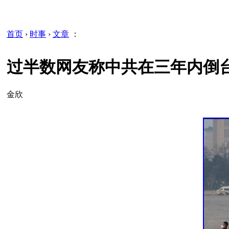
首页
›
时事
›
文章
：
过半数网友称中共在三年内倒
金欣