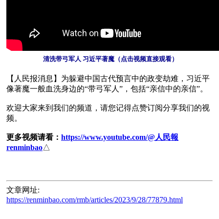
 清洗带弓军人 习近平著魔（点击视频直接观看）
【人民报消息】为躲避中国古代预言中的政变劫难，习近平
像著魔一般血洗身边的“带弓军人”，包括“亲信中的亲信”。

欢迎大家来到我们的频道，请您记得点赞订阅分享我们的视
频。

更多视频请看：
https://www.youtube.com/@人民報
renminbao
△

文章网址:
https://renminbao.com/rmb/articles/2023/9/28/77879.html