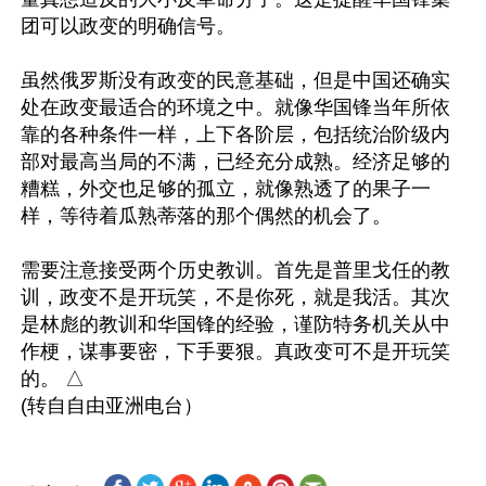
团可以政变的明确信号。

虽然俄罗斯没有政变的民意基础，但是中国还确实
处在政变最适合的环境之中。就像华国锋当年所依
靠的各种条件一样，上下各阶层，包括统治阶级内
部对最高当局的不满，已经充分成熟。经济足够的
糟糕，外交也足够的孤立，就像熟透了的果子一
样，等待着瓜熟蒂落的那个偶然的机会了。

需要注意接受两个历史教训。首先是普里戈任的教
训，政变不是开玩笑，不是你死，就是我活。其次
是林彪的教训和华国锋的经验，谨防特务机关从中
作梗，谋事要密，下手要狠。真政变可不是开玩笑
的。 △
