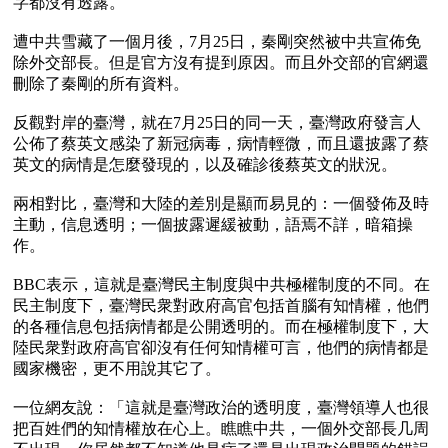
字都沒有透露。

遭中共雪藏了一個月後，7月25日，秦剛突然被中共宣佈免
除外交部長。但是官方沒有提到原因。而且外交部的官網還
刪除了秦剛的所有資料。

反觀對岸的臺灣，就在7月25日的同一天，臺灣政府發言人
公佈了蔡英文感染了新冠病毒，病情輕微，而且還披露了蔡
英文的病情是怎麼發現的，以及確診後蔡英文的狀況。

兩相對比，臺灣和大陸的差別是顯而易見的：一個發佈及時
主動，信息透明；一個披露遲緩被動，語焉不詳，暗箱操
作。

BBC表示，這就是臺灣民主制度與中共極權制度的不同。在
民主制度下，臺灣民衆對政府高官包括首腦有知情權，他們
的各種信息包括病情都是公開透明的。而在極權制度下，大
陸民衆對政府高官卻沒有任何知情權可言，他們的病情都是
國家機密，更不用說其它了。

一位網友說：「這就是臺灣政治的透明度，臺灣領導人也很
把百姓們的知情權放在心上。瞧瞧中共，一個外交部長几周