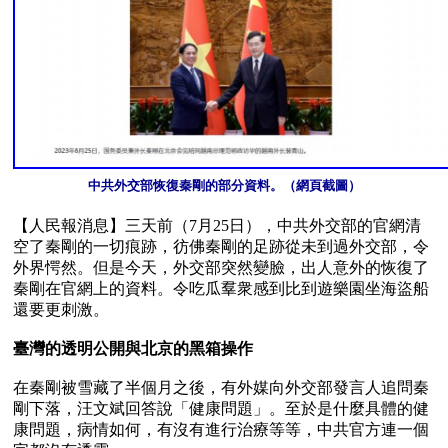
中共外交部恢復秦剛的部分資料。（網頁截圖）
【人民報消息】三天前（7月25日），中共外交部的官網清
空了秦剛的一切痕跡，彷佛秦剛的足跡從未到過外交部，令
外界愕然。但是今天，外交部突然變臉，出人意外的恢復了
秦剛在官網上的資料。令吃瓜羣衆感到比到遊樂園坐海盜船
還要更刺激。

臺灣的透明公開與北京的黑箱操作
在秦剛被雪藏了半個月之後，有外媒向外交部發言人追問秦
剛下落，汪文斌回答說「健康問題」。至於是什麼具體的健
康問題，病情如何，有沒有進行治療等等，中共官方連一個