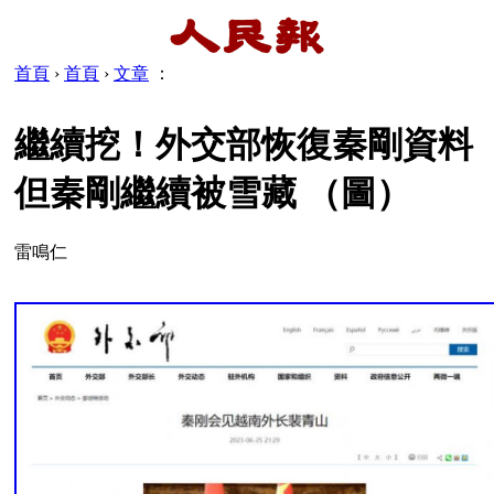
首頁
›
首頁
›
文章
：
繼續挖！外交部恢復秦剛資料
但秦剛繼續被雪藏 （圖）
雷鳴仁