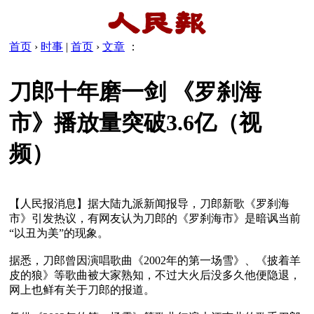
首页
›
时事
|
首页
›
文章
：
刀郎十年磨一剑 《罗刹海
市》播放量突破3.6亿（视
频）
【人民报消息】据大陆九派新闻报导，刀郎新歌《罗刹海
市》引发热议，有网友认为刀郎的《罗刹海市》是暗讽当前
“以丑为美”的现象。

据悉，刀郎曾因演唱歌曲《2002年的第一场雪》、《披着羊
皮的狼》等歌曲被大家熟知，不过大火后没多久他便隐退，
网上也鲜有关于刀郎的报道。
