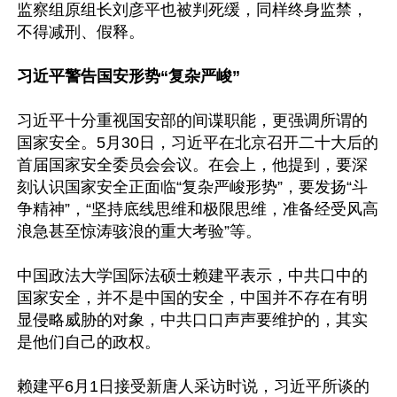
监察组原组长刘彦平也被判死缓，同样终身监禁，
不得减刑、假释。

习近平警告国安形势“复杂严峻”
习近平十分重视国安部的间谍职能，更强调所谓的
国家安全。5月30日，习近平在北京召开二十大后的
首届国家安全委员会会议。在会上，他提到，要深
刻认识国家安全正面临“复杂严峻形势”，要发扬“斗
争精神”，“坚持底线思维和极限思维，准备经受风高
浪急甚至惊涛骇浪的重大考验”等。

中国政法大学国际法硕士赖建平表示，中共口中的
国家安全，并不是中国的安全，中国并不存在有明
显侵略威胁的对象，中共口口声声要维护的，其实
是他们自己的政权。

赖建平6月1日接受新唐人采访时说，习近平所谈的