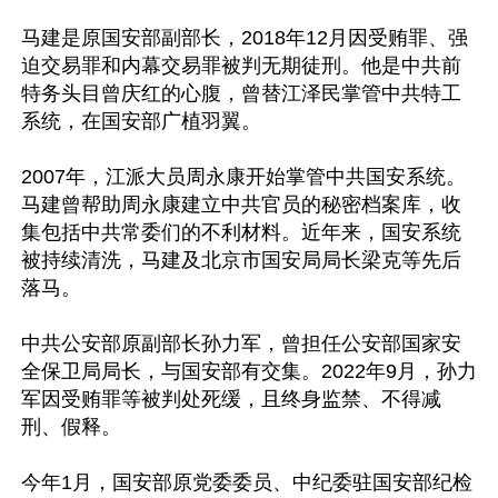
马建是原国安部副部长，2018年12月因受贿罪、强
迫交易罪和内幕交易罪被判无期徒刑。他是中共前
特务头目曾庆红的心腹，曾替江泽民掌管中共特工
系统，在国安部广植羽翼。

2007年，江派大员周永康开始掌管中共国安系统。
马建曾帮助周永康建立中共官员的秘密档案库，收
集包括中共常委们的不利材料。近年来，国安系统
被持续清洗，马建及北京市国安局局长梁克等先后
落马。

中共公安部原副部长孙力军，曾担任公安部国家安
全保卫局局长，与国安部有交集。2022年9月，孙力
军因受贿罪等被判处死缓，且终身监禁、不得减
刑、假释。

今年1月，国安部原党委委员、中纪委驻国安部纪检