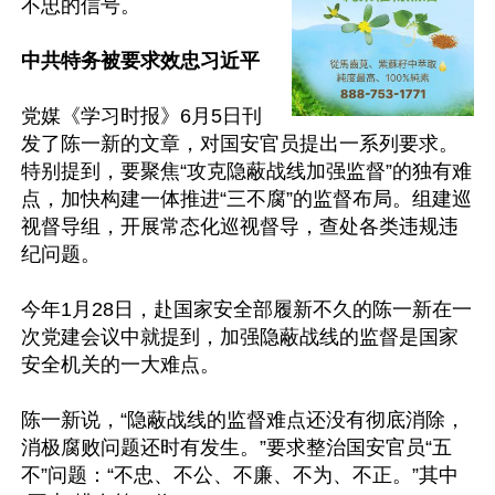
不忠的信号。

中共特务被要求效忠习近平
党媒《学习时报》6月5日刊
发了陈一新的文章，对国安官员提出一系列要求。
特别提到，要聚焦“攻克隐蔽战线加强监督”的独有难
点，加快构建一体推进“三不腐”的监督布局。组建巡
视督导组，开展常态化巡视督导，查处各类违规违
纪问题。

今年1月28日，赴国家安全部履新不久的陈一新在一
次党建会议中就提到，加强隐蔽战线的监督是国家
安全机关的一大难点。

陈一新说，“隐蔽战线的监督难点还没有彻底消除，
消极腐败问题还时有发生。”要求整治国安官员“五
不”问题：“不忠、不公、不廉、不为、不正。”其中