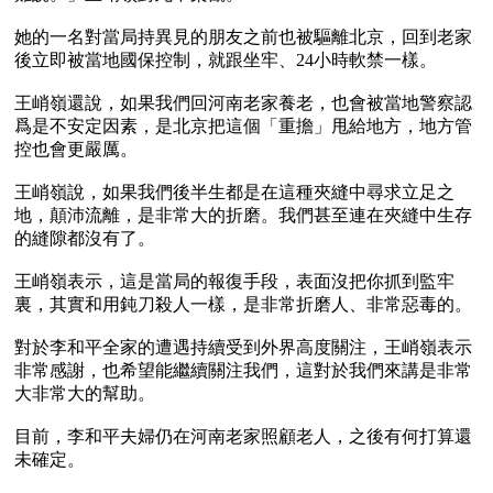
她的一名對當局持異見的朋友之前也被驅離北京，回到老家
後立即被當地國保控制，就跟坐牢、24小時軟禁一樣。

王峭嶺還說，如果我們回河南老家養老，也會被當地警察認
爲是不安定因素，是北京把這個「重擔」甩給地方，地方管
控也會更嚴厲。

王峭嶺說，如果我們後半生都是在這種夾縫中尋求立足之
地，顛沛流離，是非常大的折磨。我們甚至連在夾縫中生存
的縫隙都沒有了。

王峭嶺表示，這是當局的報復手段，表面沒把你抓到監牢
裏，其實和用鈍刀殺人一樣，是非常折磨人、非常惡毒的。

對於李和平全家的遭遇持續受到外界高度關注，王峭嶺表示
非常感謝，也希望能繼續關注我們，這對於我們來講是非常
大非常大的幫助。

目前，李和平夫婦仍在河南老家照顧老人，之後有何打算還
未確定。
