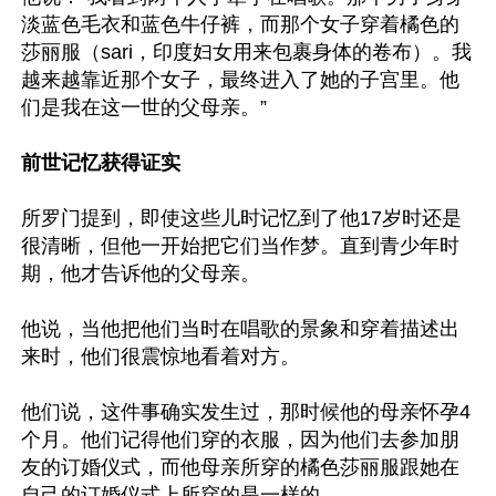
淡蓝色毛衣和蓝色牛仔裤，而那个女子穿着橘色的
莎丽服（sari，印度妇女用来包裹身体的卷布）。我
越来越靠近那个女子，最终进入了她的子宫里。他
们是我在这一世的父母亲。”

前世记忆获得证实
所罗门提到，即使这些儿时记忆到了他17岁时还是
很清晰，但他一开始把它们当作梦。直到青少年时
期，他才告诉他的父母亲。

他说，当他把他们当时在唱歌的景象和穿着描述出
来时，他们很震惊地看着对方。

他们说，这件事确实发生过，那时候他的母亲怀孕4
个月。他们记得他们穿的衣服，因为他们去参加朋
友的订婚仪式，而他母亲所穿的橘色莎丽服跟她在
自己的订婚仪式上所穿的是一样的。
