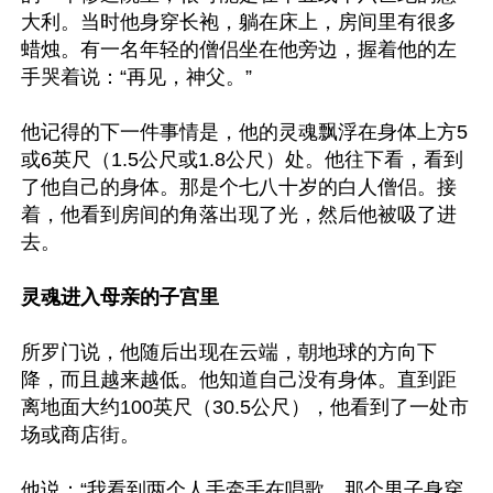
大利。当时他身穿长袍，躺在床上，房间里有很多
蜡烛。有一名年轻的僧侣坐在他旁边，握着他的左
手哭着说：“再见，神父。”

他记得的下一件事情是，他的灵魂飘浮在身体上方5
或6英尺（1.5公尺或1.8公尺）处。他往下看，看到
了他自己的身体。那是个七八十岁的白人僧侣。接
着，他看到房间的角落出现了光，然后他被吸了进
去。

灵魂进入母亲的子宫里
所罗门说，他随后出现在云端，朝地球的方向下
降，而且越来越低。他知道自己没有身体。直到距
离地面大约100英尺（30.5公尺），他看到了一处市
场或商店街。

他说：“我看到两个人手牵手在唱歌。那个男子身穿