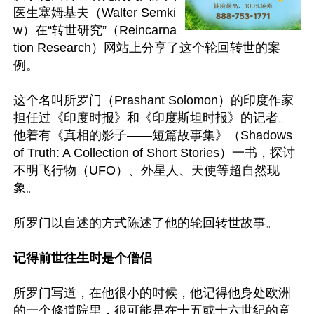
医生塞姆基夫（Walter Semki
w）在“转世研究”（Reincarna
tion Research）网站上分享了这个轮回转世的案
例。

这个名叫所罗门（Prashant Solomon）的印度作家
担任过《印度时报》和《印度斯坦时报》的记者。
他着有《真相的影子——短篇故事集》（Shadows 
of Truth: A Collection of Short Stories）一书，探讨
不明飞行物（UFO）、外星人、天使等超自然现
象。

所罗门以自述的方式陈述了他的轮回转世故事。

记得前世往生时是个僧侣
所罗门写道，在他很小的时候，他记得他身处欧洲
的一个修道院里，很可能是在十五或十六世纪的意