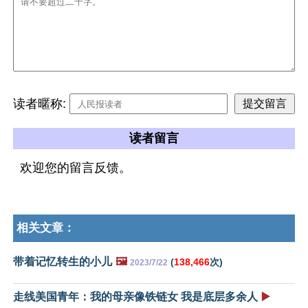
读者暱称:
读者留言
欢迎您的留言反馈。
相关文章：
带着记忆转生的小儿
🖼️
(
138,466
次)
2023/7/22
走线美国青年：我的母亲像铁链女 我是底层多余人
▶️