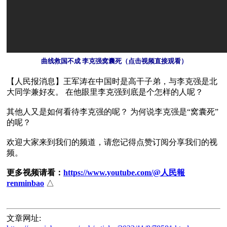
 曲线救国不成 李克强窝囊死（点击视频直接观看）
【人民报消息】王军涛在中国时是高干子弟，与李克强是北
大同学兼好友。 在他眼里李克强到底是个怎样的人呢？

其他人又是如何看待李克强的呢？ 为何说李克强是“窝囊死”
的呢？

欢迎大家来到我们的频道，请您记得点赞订阅分享我们的视
频。

更多视频请看：
https://www.youtube.com/@人民報
renminbao
文章网址: