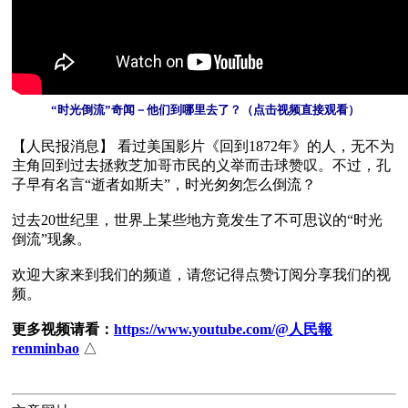
 “时光倒流”奇闻－他们到哪里去了？（点击视频直接观看）
【人民报消息】 看过美国影片《回到1872年》的人，无不为
主角回到过去拯救芝加哥市民的义举而击球赞叹。不过，孔
子早有名言“逝者如斯夫”，时光匆匆怎么倒流？

过去20世纪里，世界上某些地方竟发生了不可思议的“时光
倒流”现象。

欢迎大家来到我们的频道，请您记得点赞订阅分享我们的视
频。

更多视频请看：
https://www.youtube.com/@人民報
renminbao