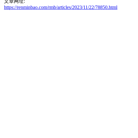
文章网址:
https://renminbao.com/rmb/articles/2023/11/22/78850.html