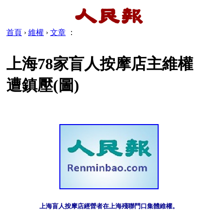
首頁
›
維權
›
文章
：
上海78家盲人按摩店主維權
遭鎮壓(圖)