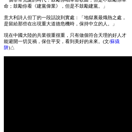
命；鼓勵你看《建黨偉業》，但是不鼓勵建黨。」

意大利詩人但丁的一段話說到實處：「地獄裏最熾熱之處，
是留給那些在出現重大道德危機時，保持中立的人。」

現在中國大陸的共業很重很重，只有做個符合天理的好人才
能避開一切災禍，保住平安，看到美好的未來。(文/
蘇撬
阱