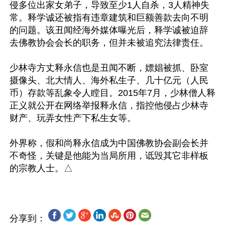
侵多位出家女弟子，导致至少1人自杀，3人精神失
常。释学诚还被指有违章建筑和巨额善款去向不明
的问题。该丑闻经海外媒体曝光后，释学诚被迫辞
去佛教协会会长的职务，但并未被追究法律责任。

少林寺方丈释永信也是丑闻不断，嫖娼被抓、卧室
摄像头、北大情人、海外私生子、几十亿元（人民
币）存款等乱象令人瞠目。2015年7月，少林僧人释
正义就公开在网络举报释永信，指控他侵占少林寺
财产、玩弄女性产下私生女等。

外界称，假和尚释永信成为中国佛教协会副会长并
不奇怪，关键是他能为当局所用，诋毁其它非样板
分享到：