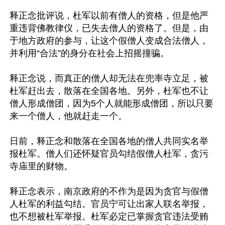
释正念批评说，杜军以前有僧人的资格，但是他严
重违背佛教律仪，已失去僧人的资格了。但是，由
于地方政府的参与，让这个假僧人变成合法僧人，
并利用“合法”的身分在社会上招摇撞骗。

释正念说，而真正的僧人却无法在兜率寺立足，被
杜军赶出去，散落在全国各地。另外，杜军也不让
僧人形成僧团，因为5个人就能形成僧团，所以只要
来一个僧人，他就赶走一个。

日前，释正念和散落在全国各地的僧人共同实名举
报杜军。僧人们还怀疑官员勾结假僧人杜军，贪污
寺庙里的财物。

释正念表示，南京政府的不作为是因为贪官与假僧
人杜军的利益勾结。官员宁可让出家人联名举报，
也不想被杜军举报。杜军必定已掌握贪官违法受贿