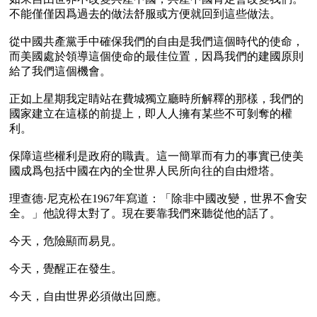
不能僅僅因爲過去的做法舒服或方便就回到這些做法。

從中國共產黨手中確保我們的自由是我們這個時代的使命，
而美國處於領導這個使命的最佳位置，因爲我們的建國原則
給了我們這個機會。

正如上星期我定睛站在費城獨立廳時所解釋的那樣，我們的
國家建立在這樣的前提上，即人人擁有某些不可剝奪的權
利。

保障這些權利是政府的職責。這一簡單而有力的事實已使美
國成爲包括中國在內的全世界人民所向往的自由燈塔。

理查德·尼克松在1967年寫道：「除非中國改變，世界不會安
全。」他說得太對了。現在要靠我們來聽從他的話了。

今天，危險顯而易見。

今天，覺醒正在發生。

今天，自由世界必須做出回應。
