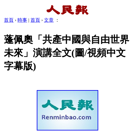
首頁
›
時事
|
首頁
›
文章
：
蓬佩奧「共產中國與自由世界
未來」演講全文(圖/視頻中文
字幕版)