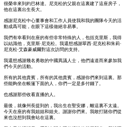
很榮幸來到約巴林達。尼克松的父親在這裏建了這座房子，
他在這裏出生長大。

感謝尼克松中心董事會和工作人員使我和我的團隊今天的活
動成爲可能，在眼下這樣做絕非易事。

我們有幸看到在座的有些非常特殊的人，包括克里斯，我得
以結識他，克里斯·尼克松。我還想感謝翠西·尼克松和朱莉·
尼克松·艾森豪威爾對這次訪問的支持。

我還想感謝幾名勇敢的中國異議人士，他們遠道而來參加我
們今天的活動。

所有的其他貴賓，所有的其他貴賓，感謝你們來到這裏。那
些能夠坐在帳篷下面的人，你們一定是多付錢了。

也感謝那些收看直播的人。

最後，就像州長提到的，我出生在聖安娜，離這裏不太遠。
今天在座的有我姐姐和姐夫。謝謝你們來。我敢打賭你們從
來也沒想到我會站在這裏。
