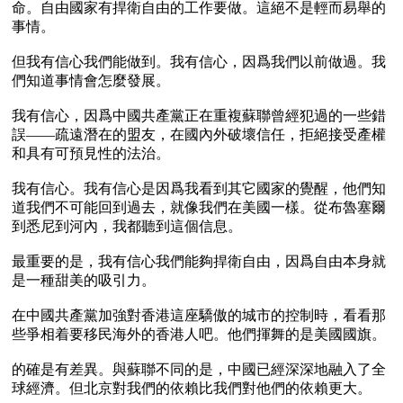
命。自由國家有捍衛自由的工作要做。這絕不是輕而易舉的
事情。

但我有信心我們能做到。我有信心，因爲我們以前做過。我
們知道事情會怎麼發展。

我有信心，因爲中國共產黨正在重複蘇聯曾經犯過的一些錯
誤——疏遠潛在的盟友，在國內外破壞信任，拒絕接受產權
和具有可預見性的法治。

我有信心。我有信心是因爲我看到其它國家的覺醒，他們知
道我們不可能回到過去，就像我們在美國一樣。從布魯塞爾
到悉尼到河內，我都聽到這個信息。

最重要的是，我有信心我們能夠捍衛自由，因爲自由本身就
是一種甜美的吸引力。

在中國共產黨加強對香港這座驕傲的城市的控制時，看看那
些爭相着要移民海外的香港人吧。他們揮舞的是美國國旗。

的確是有差異。與蘇聯不同的是，中國已經深深地融入了全
球經濟。但北京對我們的依賴比我們對他們的依賴更大。
