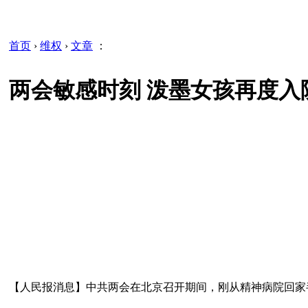
首页
›
维权
›
文章
：
两会敏感时刻 泼墨女孩再度入院
【人民报消息】中共两会在北京召开期间，刚从精神病院回家半