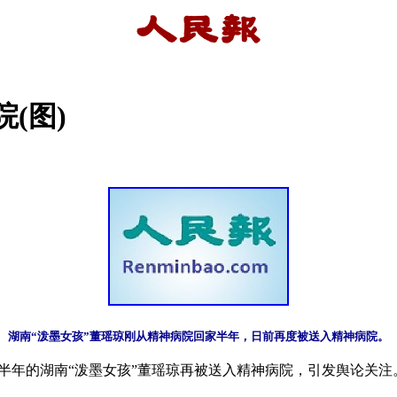
(图)
年的湖南“泼墨女孩”董瑶琼再被送入精神病院，引发舆论关注。